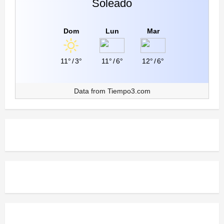
Soleado
Dom
Lun
Mar
11°
/
3°
11°
/
6°
12°
/
6°
Data from
Tiempo3.com