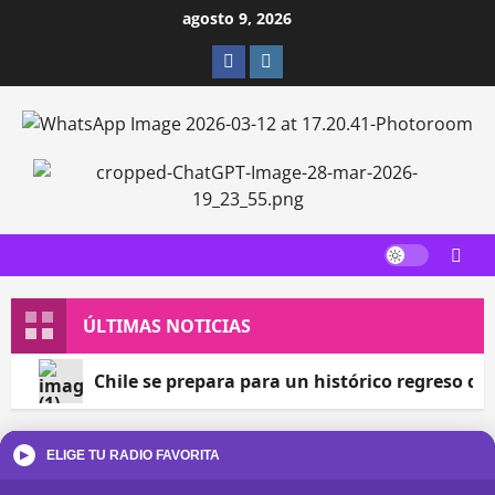
Saltar
agosto 9, 2026
al
Facebook
Instagram
contenido
ÚLTIMAS NOTICIAS
Chile se prepara para un histórico regreso de
ELIGE TU RADIO FAVORITA
▶