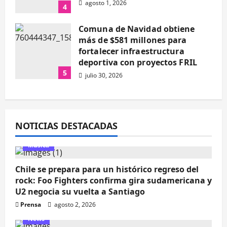
agosto 1, 2026
4
Comuna de Navidad obtiene
más de $581 millones para
fortalecer infraestructura
deportiva con proyectos FRIL
5
julio 30, 2026
NOTICIAS DESTACADAS
Música
Chile se prepara para un histórico regreso del
rock: Foo Fighters confirma gira sudamericana y
U2 negocia su vuelta a Santiago
Prensa
agosto 2, 2026
News