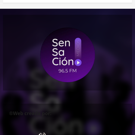
®Web creada por: