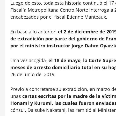
Luego de esto, toda esta historia continuó el 17 
Fiscalía Metropolitana Centro Norte interroga a 
encabezados por el fiscal Etienne Manteaux.
En base a lo anterior,
el 2 de diciembre de 2019
de extradición por parte del gobierno de Fra
por el ministro instructor Jorge Dahm Oyarzún
Una vez acogida,
el 18 de mayo, la Corte Supr
meses de arresto domiciliario total en su ho
26 de junio del 2019.
Previo a concretarse su extradición, en marzo de
unas
cartas escritas por la madre de la vícti
Honami y Kurumi, las cuales fueron enviadas
cónsul, Daisuke Nakatani, las remitió al Minister