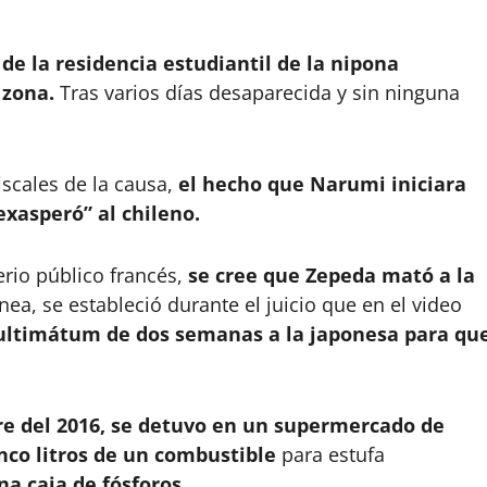
e la residencia estudiantil de la nipona
 zona.
Tras varios días desaparecida y sin ninguna
.
scales de la causa,
el hecho que Narumi iniciara
xasperó” al chileno.
rio público francés,
se cree que Zepeda mató a la
nea, se estableció durante el juicio que en el video
 ultimátum de dos semanas a la japonesa para qu
re del 2016, se detuvo en un supermercado de
co litros de un combustible
para estufa
na caja de fósforos
.