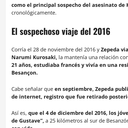
como el principal sospecho del asesinato de 
cronológicamente.
El sospechoso viaje del 2016
Corría el 28 de noviembre del 2016 y
Zepeda via
Narumi Kurosaki,
la mantenía una relación co
21 años, estudiaba francés y vivía en una re
Besançon.
Cabe señalar que
en septiembre, Zepeda publi
de internet, registro que fue retirado poste
Así es,
que el 4 de diciembre del 2016, los jó
de Gustave”,
a 25 kilómetros al sur de Besanzó