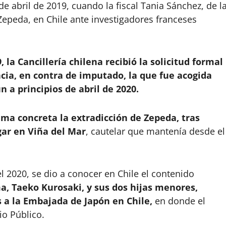
de abril de 2019, cuando la fiscal Tania Sánchez, de l
Zepeda, en Chile ante investigadores franceses
, la Cancillería chilena recibió la solicitud formal
ncia, en contra de imputado, la que fue acogida
 a principios de abril de 2020.
ema concreta la extradicción de Zepeda, tras
gar en Viña del Mar
, cautelar que mantenía desde el
l 2020, se dio a conocer en Chile el contenido
ma, Taeko Kurosaki, y sus dos hijas menores,
 a la Embajada de Japón en Chile,
en donde el
io Público.