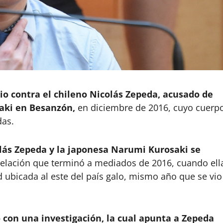
cio contra el chileno Nicolás Zepeda, acusado de
aki en Besanzón,
en diciembre de 2016, cuyo cuerp
das.
lás Zepeda y la japonesa Narumi Kurosaki se
relación que terminó a mediados de 2016, cuando ell
 ubicada al este del país galo, mismo año que se vio
con una investigación, la cual apunta a Zepeda