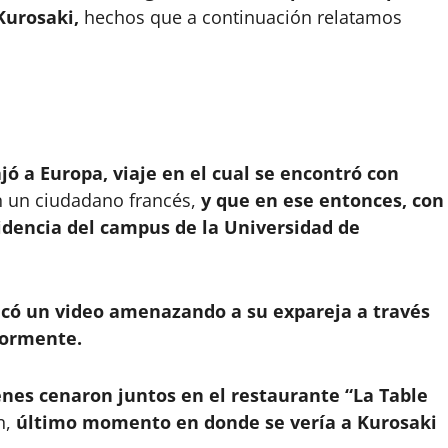
Kurosaki,
hechos que a continuación relatamos
jó a Europa, viaje en el cual se encontró con
n un ciudadano francés,
y que en ese entonces, con
sidencia del campus de la Universidad de
có un video amenazando a su expareja a través
riormente.
venes cenaron juntos en el restaurante “La Table
n,
último momento en donde se vería a Kurosaki