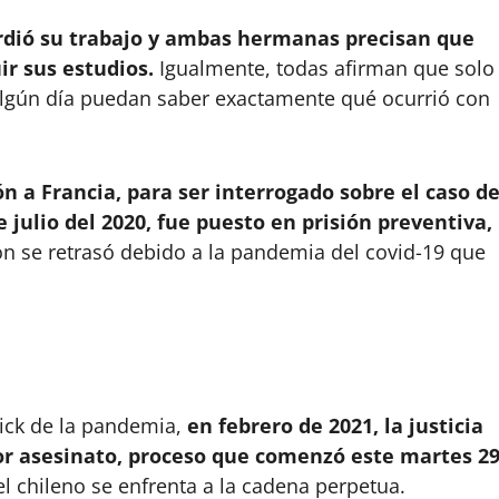
rdió su trabajo y ambas hermanas precisan que
ir sus estudios.
Igualmente, todas afirman que solo
algún día puedan saber exactamente qué ocurrió con
ón a Francia, para ser interrogado sobre el caso d
 julio del 2020, fue puesto en prisión preventiva,
ón se retrasó debido a la pandemia del covid-19 que
pick de la pandemia,
en febrero de 2021, la justicia
or asesinato, proceso que comenzó este martes 2
l chileno se enfrenta a la cadena perpetua.