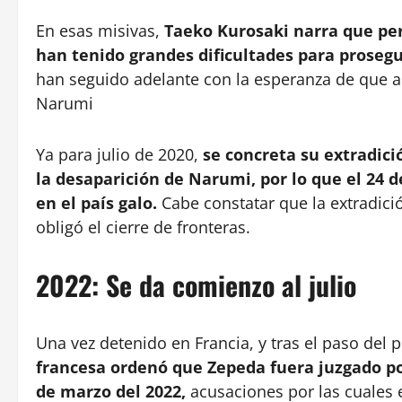
En esas misivas,
Taeko Kurosaki narra que pe
han tenido grandes dificultades para prosegu
han seguido adelante con la esperanza de que 
Narumi
Ya para julio de 2020,
se concreta su extradici
la desaparición de Narumi, por lo que el 24 de
en el país galo.
Cabe constatar que la extradici
obligó el cierre de fronteras.
2022: Se da comienzo al julio
Una vez detenido en Francia, y tras el paso del 
francesa ordenó que Zepeda fuera juzgado p
de marzo del 2022,
acusaciones por las cuales e