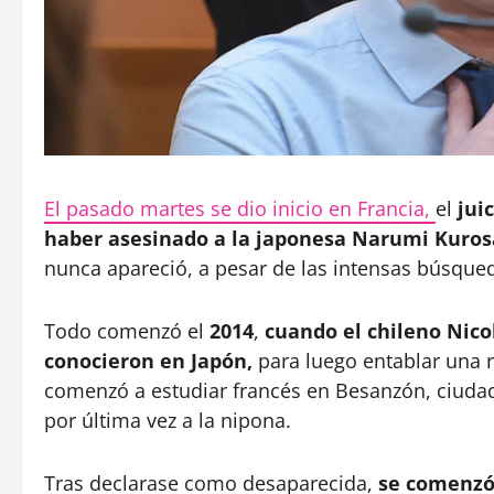
El pasado martes se dio inicio en Francia,
el
jui
haber asesinado a la japonesa Narumi Kuros
nunca apareció, a pesar de las intensas búsque
Todo comenzó el
2014
,
cuando el chileno Nico
conocieron en Japón,
para luego entablar una 
comenzó a estudiar francés en Besanzón, ciudad
por última vez a la nipona.
Tras declarase como desaparecida,
se comenzó 