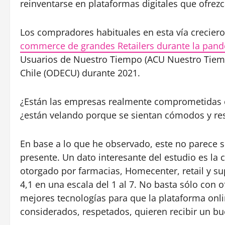
reinventarse en plataformas digitales que ofrezc
Los compradores habituales en esta vía crecier
commerce de grandes Retailers durante la pan
Usuarios de Nuestro Tiempo (ACU Nuestro Tiemp
Chile (ODECU) durante 2021.
¿Están las empresas realmente comprometidas c
¿están velando porque se sientan cómodos y re
En base a lo que he observado, este no parece 
presente. Un dato interesante del estudio es la 
otorgado por farmacias, Homecenter, retail y s
4,1 en una escala del 1 al 7. No basta sólo con 
mejores tecnologías para que la plataforma onli
considerados, respetados, quieren recibir un b