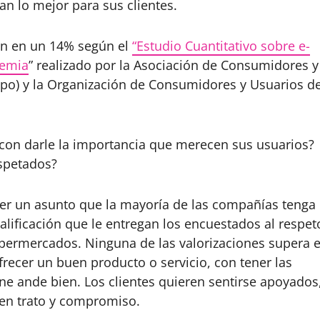
an lo mejor para sus clientes.
on en un 14% según el
“Estudio Cuantitativo sobre e-
demia
” realizado por la Asociación de Consumidores y
o) y la Organización de Consumidores y Usuarios d
on darle la importancia que merecen sus usuarios?
spetados?
ser un asunto que la mayoría de las compañías tenga
calificación que le entregan los encuestados al respet
upermercados. Ninguna de las valorizaciones supera e
ofrecer un buen producto o servicio, con tener las
ne ande bien. Los clientes quieren sentirse apoyados
uen trato y compromiso.