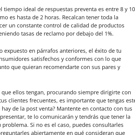
 tiempo ideal de respuestas preventa es entre 8 y 10
mo es hasta de 2 horas. Recalcan tener toda la
cer un constante control de calidad de productos
teniendo tasas de reclamo por debajo del 1%.
 expuesto en párrafos anteriores, el éxito de tu
nsumidores satisfechos y conformes con lo que
 punto que quieran recomendarte con sus pares y
 que ellos tengan, procurando siempre dirigirte con
us clientes frecuentes, es importante que tengas est
ué hay de la post venta? Mantente en contacto con tus
 presentar, te lo comunicarán y tendrás que tener la
 problema. Si no es el caso, puedes consultarles
preguntarles abiertamente en qué consideran que