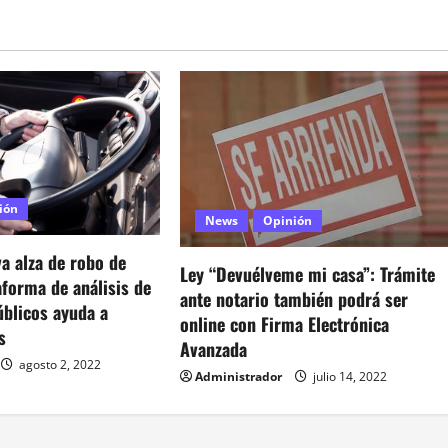
ión
News
Opinión
va alza de robo de
Ley “Devuélveme mi casa”: Trámite
forma de análisis de
ante notario también podrá ser
úblicos ayuda a
online con Firma Electrónica
s
Avanzada
agosto 2, 2022
Administrador
julio 14, 2022