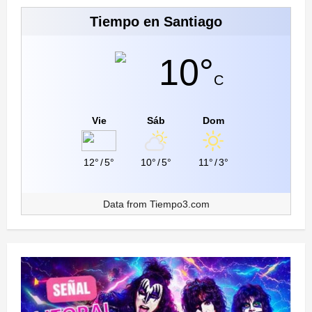
Tiempo en Santiago
10°
C
Vie
Sáb
Dom
12°
/
5°
10°
/
5°
11°
/
3°
Data from
Tiempo3.com