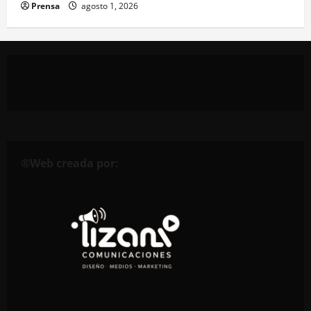
Prensa
agosto 1, 2026
®Web creada por: