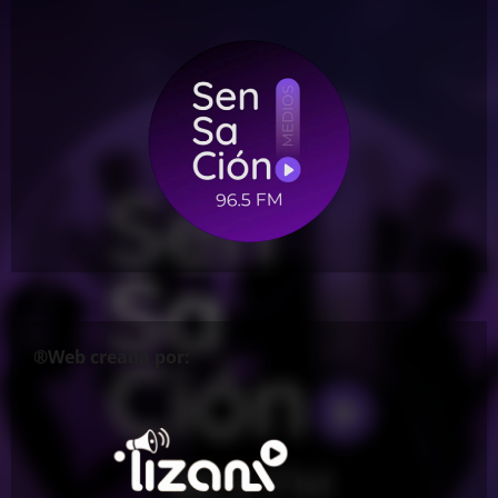
®Web creada por: