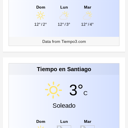
Dom
Lun
Mar
12°
/
2°
12°
/
3°
12°
/
4°
Data from
Tiempo3.com
Tiempo en Santiago
3°
C
Soleado
Dom
Lun
Mar