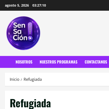
Saltar
agosto 5, 2026
03:27:12
al
contenido
NOSOTROS
NUESTROS PROGRAMAS
CONTACTANOS
Inicio
Refugiada
Refugiada