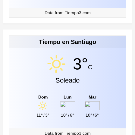
Data from
Tiempo3.com
Tiempo en Santiago
3°
C
Soleado
Dom
Lun
Mar
11°
/
3°
10°
/
6°
10°
/
6°
Data from
Tiempo3.com