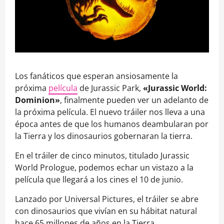
Los fanáticos que esperan ansiosamente la
próxima
película
de Jurassic Park,
«Jurassic World:
Dominion»
, finalmente pueden ver un adelanto de
la próxima película. El nuevo tráiler nos lleva a una
época antes de que los humanos deambularan por
la Tierra y los dinosaurios gobernaran la tierra.
En el tráiler de cinco minutos, titulado Jurassic
World Prologue, podemos echar un vistazo a la
película que llegará a los cines el 10 de junio.
Lanzado por Universal Pictures, el tráiler se abre
con dinosaurios que vivían en su hábitat natural
hace 65 millones de años en la Tierra.