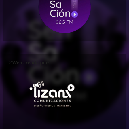
®Web creada por: