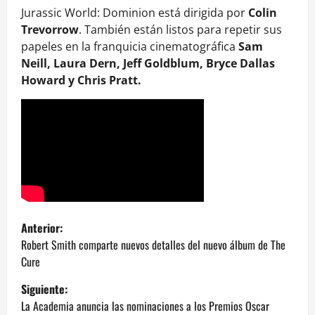
Jurassic World: Dominion está dirigida por
Colin
Trevorrow
. También están listos para repetir sus
papeles en la franquicia cinematográfica
Sam
Neill, Laura Dern, Jeff Goldblum, Bryce Dallas
Howard y Chris Pratt.
N
Anterior:
a
Robert Smith comparte nuevos detalles del nuevo álbum de The
Cure
v
Siguiente:
e
La Academia anuncia las nominaciones a los Premios Oscar