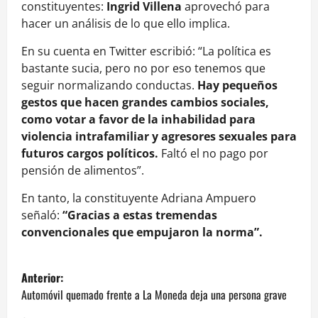
constituyentes:
Ingrid Villena
aprovechó para
hacer un análisis de lo que ello implica.
En su cuenta en Twitter escribió: “La política es
bastante sucia, pero no por eso tenemos que
seguir normalizando conductas.
Hay pequeños
gestos que hacen grandes cambios sociales,
como votar a favor de la inhabilidad para
violencia intrafamiliar y agresores sexuales para
futuros cargos políticos.
Faltó el no pago por
pensión de alimentos”.
En tanto, la constituyente Adriana Ampuero
señaló:
“Gracias a estas tremendas
convencionales que empujaron la norma”.
N
Anterior:
a
Automóvil quemado frente a La Moneda deja una persona grave