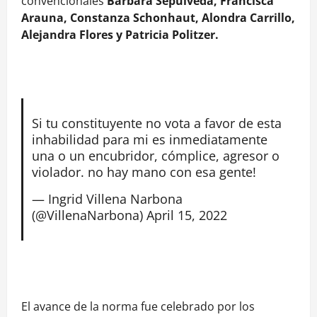
convencionales
Bárbara Sepúlveda, Francisca
Arauna, Constanza Schonhaut, Alondra Carrillo,
Alejandra Flores y Patricia Politzer.
Si tu constituyente no vota a favor de esta
inhabilidad para mi es inmediatamente
una o un encubridor, cómplice, agresor o
violador. no hay mano con esa gente!
— Ingrid Villena Narbona
(@VillenaNarbona)
April 15, 2022
El avance de la norma fue celebrado por los