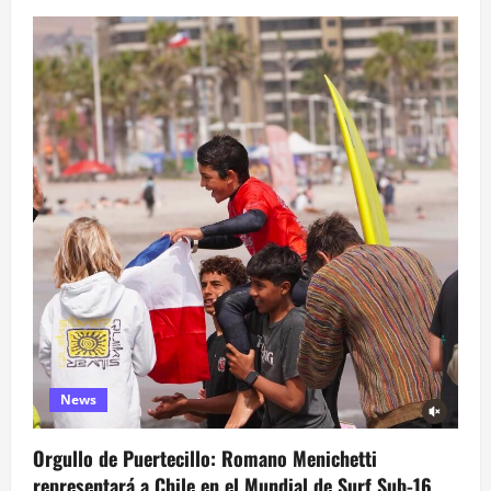
News
Orgullo de Puertecillo: Romano Menichetti
representará a Chile en el Mundial de Surf Sub-16