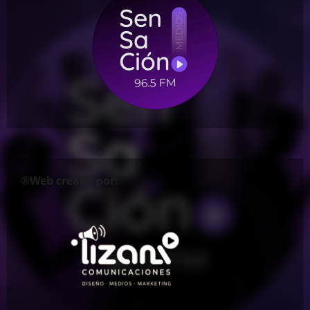
®Web creada por: