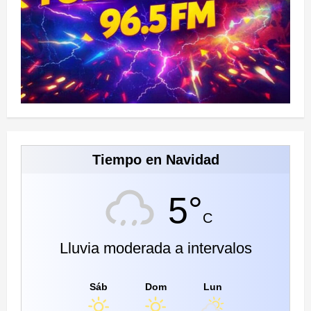
Tiempo en Navidad
5°
C
Lluvia moderada a intervalos
Sáb
Dom
Lun