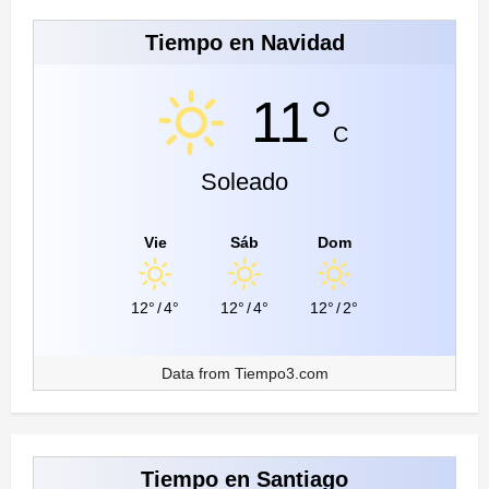
Tiempo en Navidad
11°
C
Soleado
Vie
Sáb
Dom
12°
/
4°
12°
/
4°
12°
/
2°
Data from
Tiempo3.com
Tiempo en Santiago