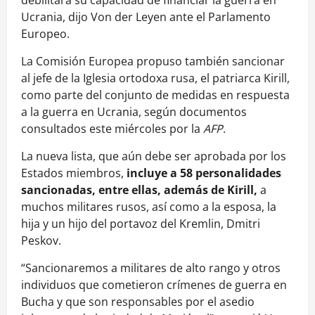
debilitará su capacidad de financiar la guerra en
Ucrania, dijo Von der Leyen ante el Parlamento
Europeo.
La Comisión Europea propuso también sancionar
al jefe de la Iglesia ortodoxa rusa, el patriarca Kirill,
como parte del conjunto de medidas en respuesta
a la guerra en Ucrania, según documentos
consultados este miércoles por la
AFP
.
La nueva lista, que aún debe ser aprobada por los
Estados miembros,
incluye a 58 personalidades
sancionadas, entre ellas, además de Kirill,
a
muchos militares rusos, así como a la esposa, la
hija y un hijo del portavoz del Kremlin, Dmitri
Peskov.
“Sancionaremos a militares de alto rango y otros
individuos que cometieron crímenes de guerra en
Bucha y que son responsables por el asedio