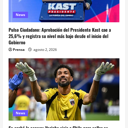
News
Pulso Ciudadano: Aprobación del Presidente Kast cae a
25,6% y registra su nivel más bajo desde el inicio del
Gobierno
Prensa
agosto 2, 2026
News
Se acabó la espera: Vozinha viaja a Chile para sellar su