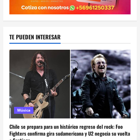
TE PUEDEN INTERESAR
Música
Chile se prepara para un histórico regreso del rock: Foo
Fighters confirma gira sudamericana y U2 negocia su vuelta