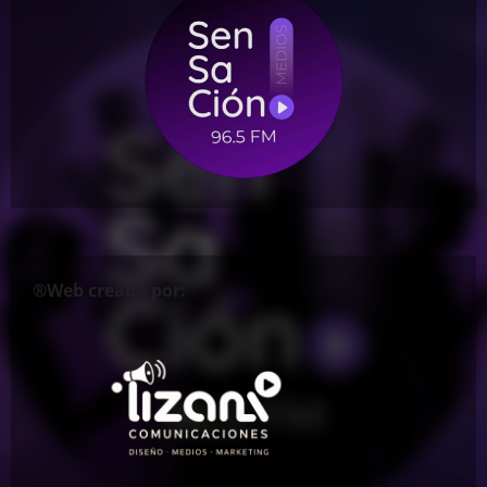
®Web creada por: