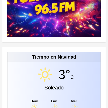
Tiempo en Navidad
3°
C
Soleado
Dom
Lun
Mar