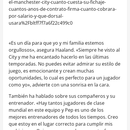
el-manchester-city-cuanto-cuesta-su-fichaje-
cuantos-anos-de-contrato-firma-cuanto-cobrara-
por-salario-y-que-dorsal-
usara%2Fbltff7f7a6f22c499c0
«Es un día para que yo y mi familia estemos
orgullosos», asegura Haaland. «Siempre he visto al
City y me ha encantado hacerlo en las últimas
temporadas. No puedes evitar admirar su estilo de
juego, es emocionante y crean muchas
oportunidades, lo cual es perfecto para un jugador
como yo», advierte con una sonrisa en la cara.
También ha hablado sobre sus compañeros y su
entrenador. «Hay tantos jugadores de clase
mundial en este equipo y Pep es uno de los
mejores entrenadores de todos los tiempos. Creo
que estoy en el lugar correcto para cumplir mis