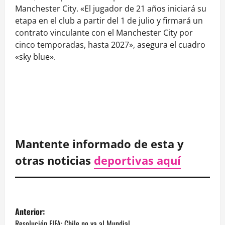
Manchester City. «El jugador de 21 años iniciará su
etapa en el club a partir del 1 de julio y firmará un
contrato vinculante con el Manchester City por
cinco temporadas, hasta 2027», asegura el cuadro
«sky blue».
Mantente informado de esta y
otras noticias
deportivas aquí
N
Anterior:
Resolución FIFA: Chile no va al Mundial