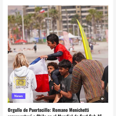
News
Orgullo de Puertecillo: Romano Menichetti