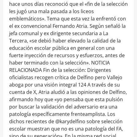
hace unos días reconoció que el «fin de la selección
les jugó una mala pasada a los liceos
emblemáticos». Tema que esta vez la enfrentó con
el ex convencional Fernando Atria. Según señaló la
jefa comunal y ex dirigente secundaria a La
Tercera, «se debió haber elevado la calidad de la
educación escolar pública en general con una
fuerte inyección de recursos y esfuerzos, antes de
haber terminado con la selección». NOTICIA
RELACIONADA Fin de la selección: Dirigentes
oficialistas recogen crítica de Delfino pero Vallejo
aboga por una visión integral 124 A través de su
cuenta de X, Atria aludió a las opiniones de Delfino,
afirmando hoy que «yo pensaba que esta pulsión
por buscar la validación del adversario era una
patología específicamente frenteamplista. Los
dichos recientes de @karydelfino sobre selección
escolar muestran que no es una patología del FA,
sino de su generación». En la misma red social,