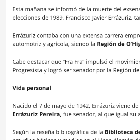
Esta mañana se informó de la muerte del exsena
elecciones de 1989, Francisco Javier Errázuriz
Errázuriz contaba con una extensa carrera empres
automotriz y agrícola, siendo la
Región de O’Hi
Cabe destacar que “Fra Fra” impulsó el movimien
Progresista y logró ser senador por la Región de
Vida personal
Nacido el 7 de mayo de 1942, Errázuriz viene de 
Errázuriz Pereira,
fue senador, al que igual su
Según la reseña bibliográfica de la
Biblioteca d