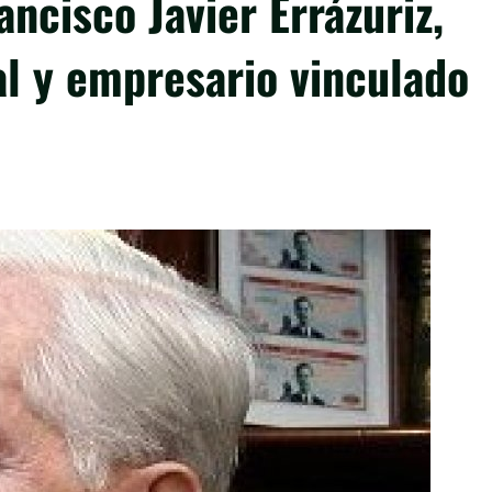
ancisco Javier Errázuriz,
al y empresario vinculado