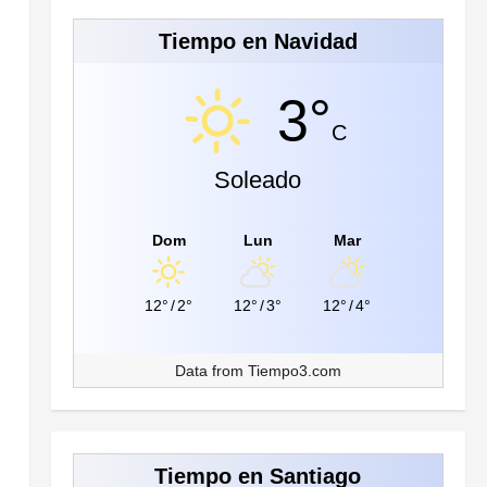
Tiempo en Navidad
3°
C
Soleado
Dom
Lun
Mar
12°
/
2°
12°
/
3°
12°
/
4°
Data from
Tiempo3.com
Tiempo en Santiago