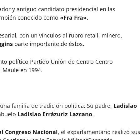
dor y antiguo candidato presidencial en las
, también conocido como
«Fra Fra».
arial, con un vínculos al rubro retail, minero,
ggins
parte importante de éstos.
to político Partido Unión de Centro Centro
l Maule en 1994.
una familia de tradición política: Su padre,
Ladislao
 abuelo
Ladislao Errázuriz Lazcano
.
el Congreso Nacional
, el exparlamentario realizó su