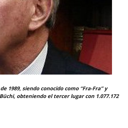
l de 1989, siendo conocido como “Fra-Fra” y
üchi, obteniendo el tercer lugar con 1.077.172