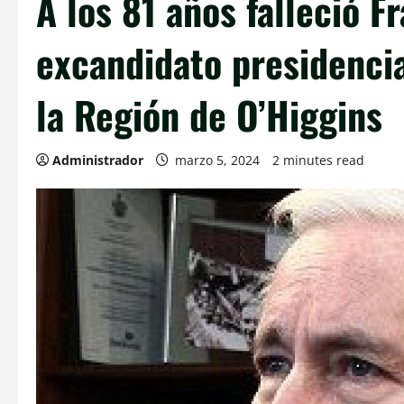
A los 81 años falleció Fr
excandidato presidenci
la Región de O’Higgins
Administrador
marzo 5, 2024
2 minutes read