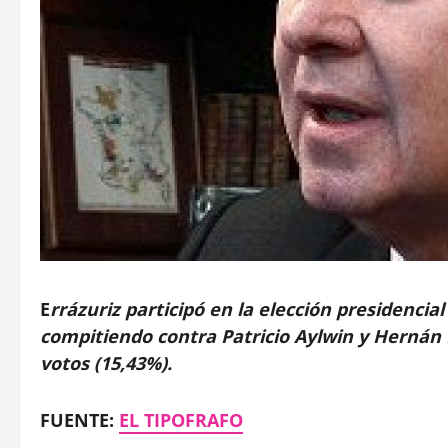
E
rrázuriz participó en la elección presidencia
compitiendo contra Patricio Aylwin y Hernán B
votos (15,43%).
FUENTE:
EL TIPOFRAFO