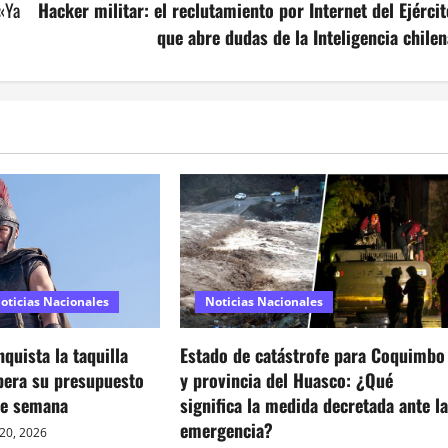
«Ya
Hacker militar: el reclutamiento por Internet del Ejércit
que abre dudas de la Inteligencia chilen
oticias Nacionales
Noticias Nacionales
quista la taquilla
Estado de catástrofe para Coquimbo
pera su presupuesto
y provincia del Huasco: ¿Qué
de semana
significa la medida decretada ante l
emergencia?
 20, 2026