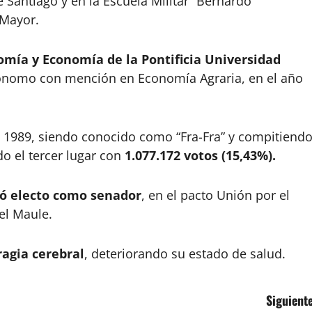
 Santiago y en la Escuela Militar “Bernardo
 Mayor.
mía y Economía de la Pontificia Universidad
grónomo con mención en Economía Agraria, en el año
de 1989, siendo conocido como “Fra-Fra” y compitiend
do el tercer lugar con
1.077.172 votos (15,43%).
tó electo como senador
, en el pacto Unión por el
el Maule.
ragia cerebral
, deteriorando su estado de salud.
Siguiente