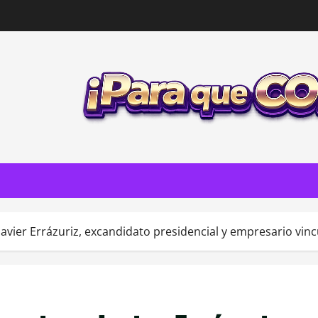
 Javier Errázuriz, excandidato presidencial y empresario vin