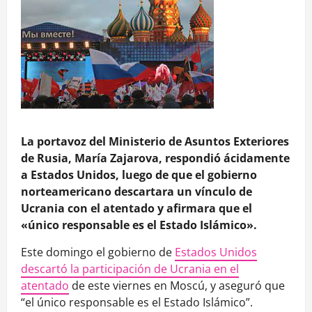
La portavoz del Ministerio de Asuntos Exteriores
de Rusia, María Zajarova, respondió ácidamente
a Estados Unidos, luego de que el gobierno
norteamericano descartara un vínculo de
Ucrania con el atentado y afirmara que el
«único responsable es el Estado Islámico».
Este domingo el gobierno de
Estados Unidos
descartó la participación de Ucrania en el
atentado
de este viernes en Moscú, y aseguró que
“el único responsable es el Estado Islámico”.