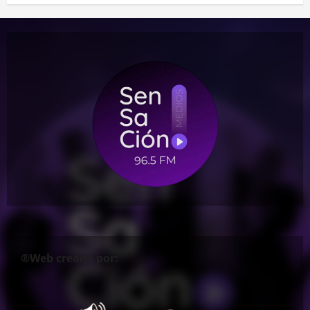
®Web creada por: