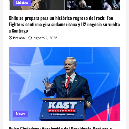
Música
Chile se prepara para un histórico regreso del rock: Foo
Fighters confirma gira sudamericana y U2 negocia su vuelta
a Santiago
Prensa
agosto 2, 2026
News
Pulso Ciudadano: Aprobación del Presidente Kast cae a