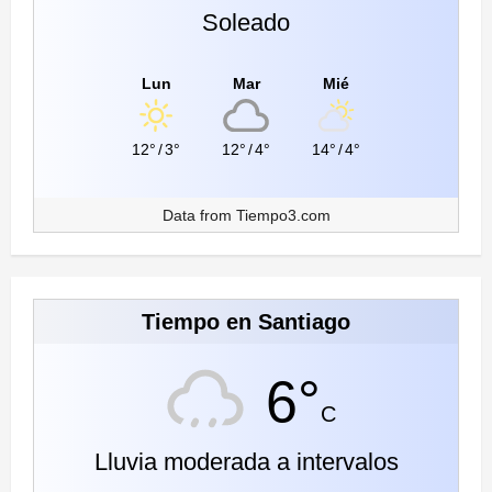
Soleado
Lun
Mar
Mié
12°
/
3°
12°
/
4°
14°
/
4°
Data from
Tiempo3.com
Tiempo en Santiago
6°
C
Lluvia moderada a intervalos