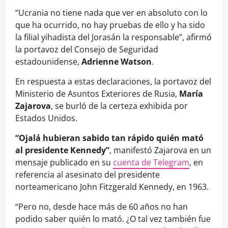
“Ucrania no tiene nada que ver en absoluto con lo
que ha ocurrido, no hay pruebas de ello y ha sido
la filial yihadista del Jorasán la responsable”, afirmó
la portavoz del Consejo de Seguridad
estadounidense,
Adrienne Watson
.
En respuesta a estas declaraciones, la portavoz del
Ministerio de Asuntos Exteriores de Rusia,
María
Zajarova
, se burló de la certeza exhibida por
Estados Unidos.
“Ojalá hubieran sabido tan rápido quién mató
al presidente Kennedy”
, manifestó Zajarova en un
mensaje publicado en su
cuenta de Telegram
, en
referencia al asesinato del presidente
norteamericano John Fitzgerald Kennedy, en 1963.
“Pero no, desde hace más de 60 años no han
podido saber quién lo mató. ¿O tal vez también fue