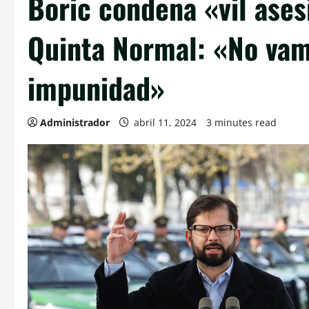
Boric condena «vil ases
Quinta Normal: «No vam
impunidad»
Administrador
abril 11, 2024
3 minutes read