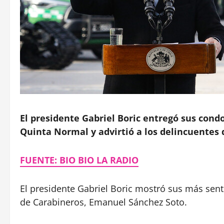
El presidente Gabriel Boric entregó sus condo
Quinta Normal y advirtió a los delincuentes
FUENTE: BIO BIO LA RADIO
El presidente Gabriel Boric mostró sus más sen
de Carabineros, Emanuel Sánchez Soto.