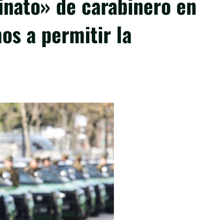
inato» de carabinero en
os a permitir la