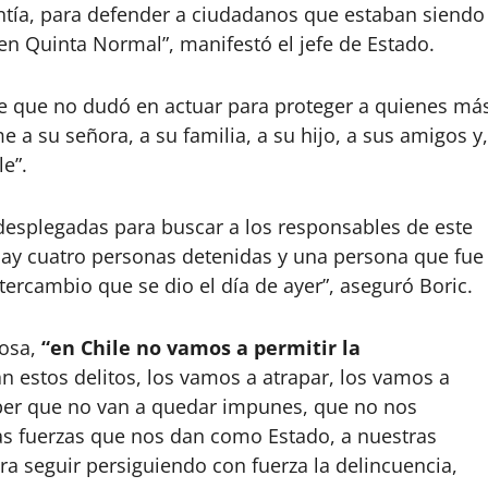
ntía, para defender a ciudadanos que estaban siendo
 en Quinta Normal”, manifestó el jefe de Estado.
 que no dudó en actuar para proteger a quienes má
 a su señora, a su familia, a su hijo, a sus amigos y,
le”.
desplegadas para buscar a los responsables de este
 hay cuatro personas detenidas y una persona que fue
tercambio que se dio el día de ayer”, aseguró Boric.
cosa,
“en Chile no vamos a permitir la
n estos delitos, los vamos a atrapar, los vamos a
aber que no van a quedar impunes, que no nos
s fuerzas que nos dan como Estado, a nuestras
ara seguir persiguiendo con fuerza la delincuencia,