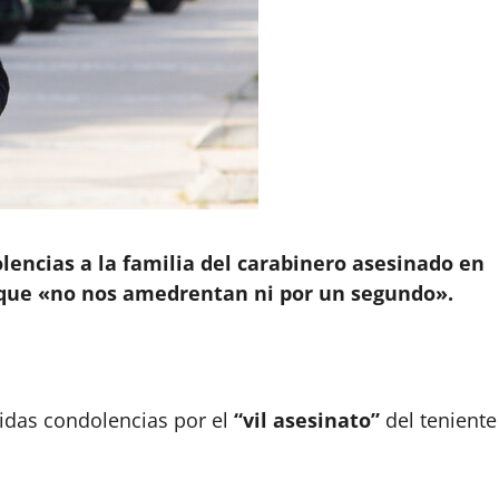
lencias a la familia del carabinero asesinado en
 que «no nos amedrentan ni por un segundo».
tidas condolencias por el
“vil asesinato”
del teniente