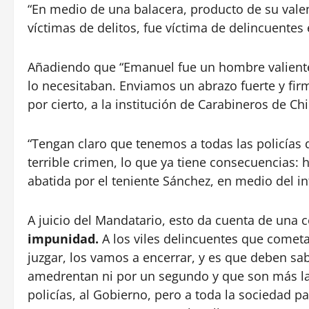
“En medio de una balacera, producto de su vale
víctimas de delitos, fue víctima de delincuentes
Añadiendo que “Emanuel fue un hombre valiente
lo necesitaban. Enviamos un abrazo fuerte y firme
por cierto, a la institución de Carabineros de Chi
“Tengan claro que tenemos a todas las policías 
terrible crimen, lo que ya tiene consecuencias:
abatida por el teniente Sánchez, en medio del in
A juicio del Mandatario, esto da cuenta de una 
impunidad.
A los viles delincuentes que cometa
juzgar, los vamos a encerrar, y es que deben s
amedrentan ni por un segundo y que son más la
policías, al Gobierno, pero a toda la sociedad p