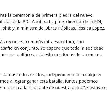
ante la ceremonia de primera piedra del nuevo
licial de la PDI. Aquí participó el director de la PDI,
 Tohá; y la ministra de Obras Públicas, Jéssica López.
 más recursos, con más infraestructura, con
desafío en conjunto. Yo espero que toda la sociedad
amientos políticos, acá estamos todos de un mismo
i estamos todos unidos, independiente de cualquier
vamos a lograr ganar esta batalla. Juntos podemos
to para cada habitante de nuestra patria”, sostuvo e