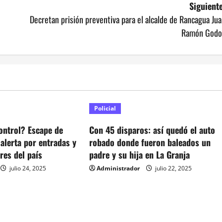
Siguiente
Decretan prisión preventiva para el alcalde de Rancagua Ju
Ramón Godo
Policial
ontrol? Escape de
Con 45 disparos: así quedó el auto
 alerta por entradas y
robado donde fueron baleados un
res del país
padre y su hija en La Granja
julio 24, 2025
Administrador
julio 22, 2025