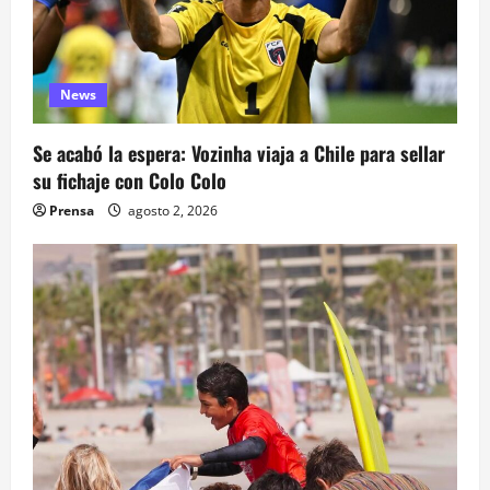
s
News
Se acabó la espera: Vozinha viaja a Chile para sellar
su fichaje con Colo Colo
Prensa
agosto 2, 2026