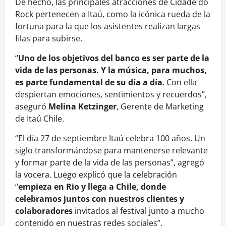
De hecho, las principales atracciones de Cidade do
Rock pertenecen a Itaú, como la icónica rueda de la
fortuna para la que los asistentes realizan largas
filas para subirse.
“
Uno de los objetivos del banco es ser parte de la
vida de las personas. Y la música, para muchos,
es parte fundamental de su día a día
. Con ella
despiertan emociones, sentimientos y recuerdos”,
aseguró
Melina Ketzinger
, Gerente de Marketing
de Itaú Chile.
“El día 27 de septiembre Itaú celebra 100 años. Un
siglo transformándose para mantenerse relevante
y formar parte de la vida de las personas”, agregó
la vocera. Luego explicó que la celebración
“
empieza en Rio y llega a Chile, donde
celebramos juntos con nuestros clientes y
colaboradores
invitados al festival junto a mucho
contenido en nuestras redes sociales”.