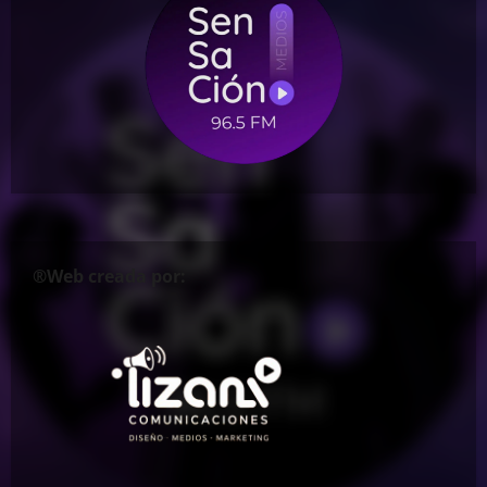
®Web creada por: