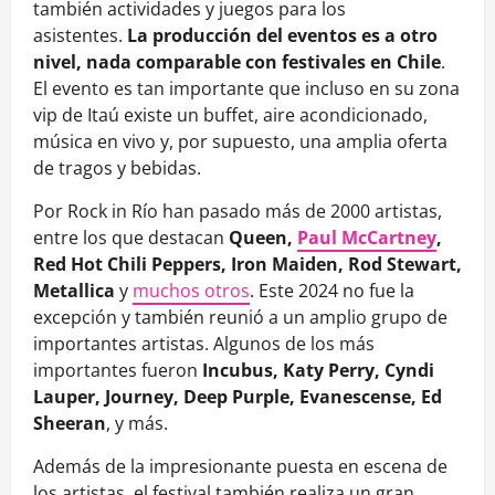
también actividades y juegos para los
asistentes.
La producción del eventos es a otro
nivel, nada comparable con festivales en Chile
.
El evento es tan importante que incluso en su zona
vip de Itaú existe un buffet, aire acondicionado,
música en vivo y, por supuesto, una amplia oferta
de tragos y bebidas.
Por Rock in Río han pasado más de 2000 artistas,
entre los que destacan
Queen,
Paul McCartney
,
Red Hot Chili Peppers, Iron Maiden, Rod Stewart,
Metallica
y
muchos otros
. Este 2024 no fue la
excepción y también reunió a un amplio grupo de
importantes artistas. Algunos de los más
importantes fueron
Incubus, Katy Perry, Cyndi
Lauper, Journey, Deep Purple, Evanescense, Ed
Sheeran
, y más.
Además de la impresionante puesta en escena de
los artistas, el festival también realiza un gran