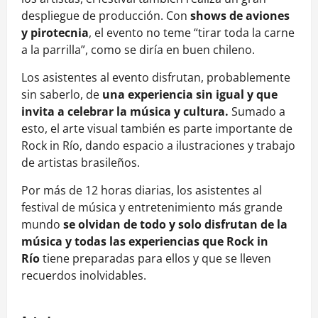
despliegue de producción. Con
shows de aviones
y pirotecnia
, el evento no teme “tirar toda la carne
a la parrilla”, como se diría en buen chileno.
Los asistentes al evento disfrutan, probablemente
sin saberlo, de
una experiencia sin igual y que
invita a celebrar la música y cultura.
Sumado a
esto, el arte visual también es parte importante de
Rock in Río, dando espacio a ilustraciones y trabajo
de artistas brasileños.
Por más de 12 horas diarias, los asistentes al
festival de música y entretenimiento más grande
mundo
se olvidan de todo y solo disfrutan de la
música y todas las experiencias que Rock in
Río
tiene preparadas para ellos y que se lleven
recuerdos inolvidables.
N