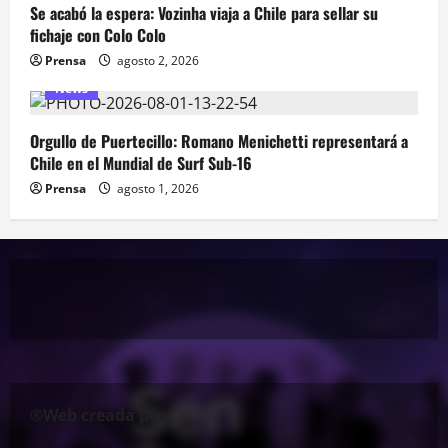
Se acabó la espera: Vozinha viaja a Chile para sellar su
fichaje con Colo Colo
Prensa
agosto 2, 2026
News
Orgullo de Puertecillo: Romano Menichetti representará a
Chile en el Mundial de Surf Sub-16
Prensa
agosto 1, 2026
®Web creada por: