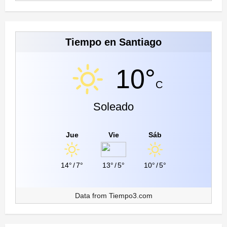
Tiempo en Santiago
10°
C
Soleado
Jue
Vie
Sáb
14°
/
7°
13°
/
5°
10°
/
5°
Data from
Tiempo3.com