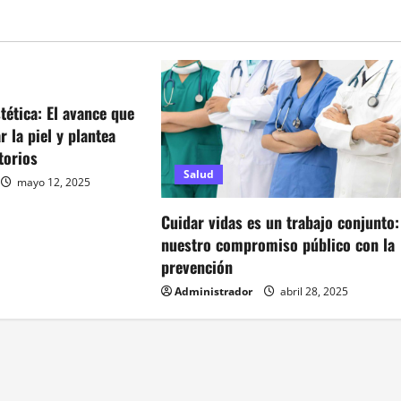
ética: El avance que
 la piel y plantea
torios
Salud
mayo 12, 2025
Cuidar vidas es un trabajo conjunto:
nuestro compromiso público con la
prevención
Administrador
abril 28, 2025