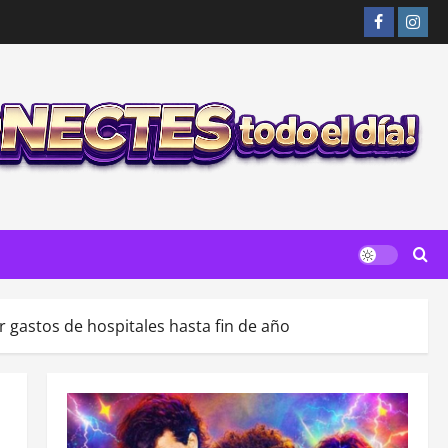
Facebook
Insta
r gastos de hospitales hasta fin de año