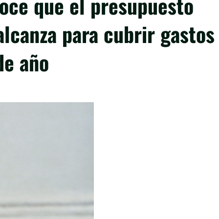
noce que el presupuesto
alcanza para cubrir gastos
de año