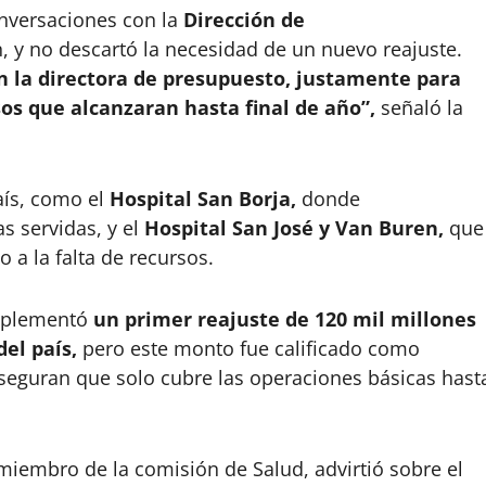
onversaciones con la
Dirección de
, y no descartó la necesidad de un nuevo reajuste.
 la directora de presupuesto, justamente para
os que alcanzaran hasta final de año”,
señaló la
país, como el
Hospital San Borja,
donde
s servidas, y el
Hospital San José y Van Buren,
que
 a la falta de recursos.
implementó
un primer reajuste de 120 mil millones
del país,
pero este monto fue calificado como
aseguran que solo cubre las operaciones básicas hast
 miembro de la comisión de Salud, advirtió sobre el