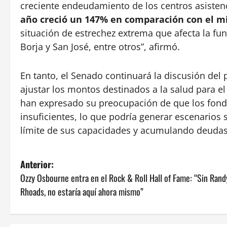
creciente endeudamiento de los centros asisten
año creció un 147% en comparación con el m
situación de estrechez extrema que afecta la fu
Borja y San José, entre otros”, afirmó.
En tanto, el Senado continuará la discusión del 
ajustar los montos destinados a la salud para e
han expresado su preocupación de que los fond
insuficientes, lo que podría generar escenarios s
límite de sus capacidades y acumulando deudas 
N
Anterior:
Ozzy Osbourne entra en el Rock & Roll Hall of Fame: “Sin Rand
a
Rhoads, no estaría aquí ahora mismo”
v