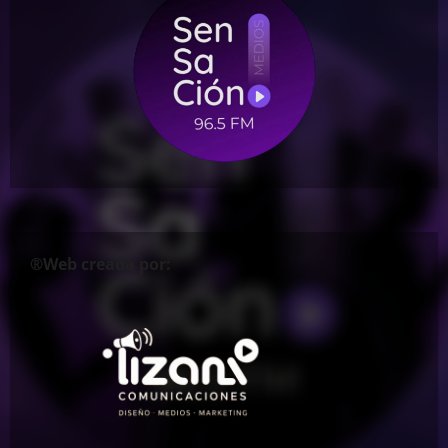
®Web creada por: