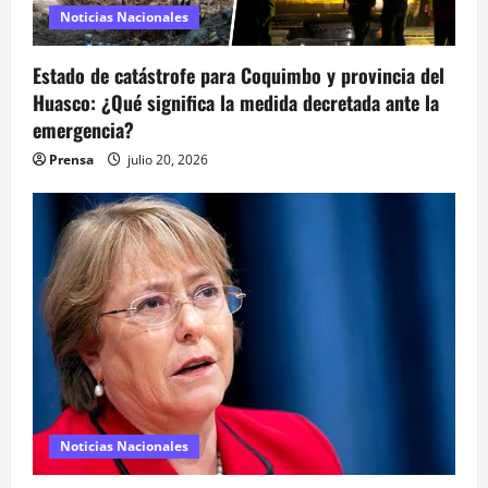
s
Noticias Nacionales
Estado de catástrofe para Coquimbo y provincia del
Huasco: ¿Qué significa la medida decretada ante la
emergencia?
Prensa
julio 20, 2026
Noticias Nacionales