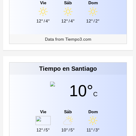
Vie
Sáb
Dom
12°
/
4°
12°
/
4°
12°
/
2°
Data from
Tiempo3.com
Tiempo en Santiago
10°
C
Vie
Sáb
Dom
12°
/
5°
10°
/
5°
11°
/
3°