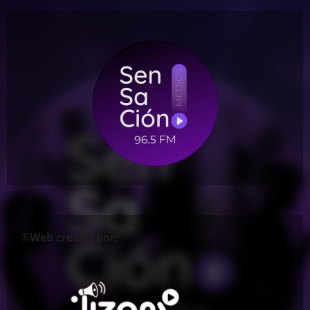
®Web creada por: