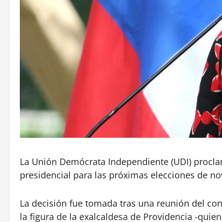
La Unión Demócrata Independiente (UDI) procla
presidencial para las próximas elecciones de n
La decisión fue tomada tras una reunión del con
la figura de la exalcaldesa de Providencia -quie