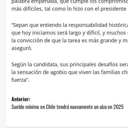
palabra empeñada, que cumple los compromiso
más difíciles, tal como lo hizo con el presidente
“Sepan que entiendo la responsabilidad histór
que hoy iniciamos será largo y difícil, y mucho
la convicción de que la tarea es más grande y 
aseguró.
Según la candidata, sus principales desafíos ser
la sensación de agobio que viven las familias c
fuerza”.
N
Anterior:
Sueldo mínimo en Chile tendrá nuevamente un alza en 2025
a
v