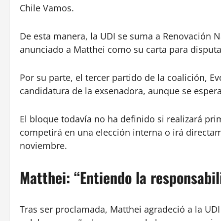
Chile Vamos.
De esta manera, la UDI se suma a Renovación Na
anunciado a Matthei como su carta para disputar
Por su parte, el tercer partido de la coalición, E
candidatura de la exsenadora, aunque se espera
El bloque todavía no ha definido si realizará prim
competirá en una elección interna o irá directam
noviembre.
Matthei: “Entiendo la responsabil
Tras ser proclamada, Matthei agradeció a la UDI 