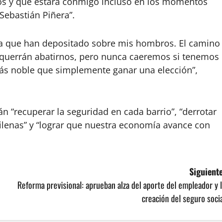
s y que estará conmigo incluso en los momentos
 Sebastián Piñera”.
ica que han depositado sobre mis hombros. El camino
s querrán abatirnos, pero nunca caeremos si tenemos
más noble que simplemente ganar una elección”,
án “recuperar la seguridad en cada barrio”, “derrotar
hilenas” y “lograr que nuestra economía avance con
Siguiente
Reforma previsional: aprueban alza del aporte del empleador y 
creación del seguro soci