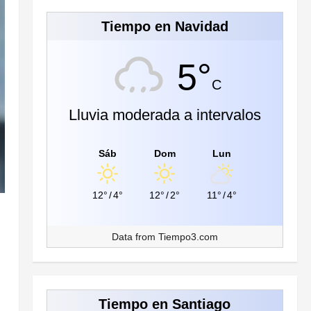
Tiempo en Navidad
5°
C
Lluvia moderada a intervalos
Sáb
Dom
Lun
12°
/
4°
12°
/
2°
11°
/
4°
Data from
Tiempo3.com
Tiempo en Santiago