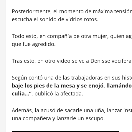
Posteriormente, el momento de máxima tensión 
escucha el sonido de vidrios rotos.
Todo esto, en compañía de otra mujer, quien agar
que fue agredido.
Tras esto, en otro video se ve a Denisse vocifer
Según contó una de las trabajadoras en sus his
baje los pies de la mesa y se enojó, llamá
culia…”
, publicó la afectada.
Además, la acusó de sacarle una uña, lanzar ins
una compañera y lanzarle un escupo.