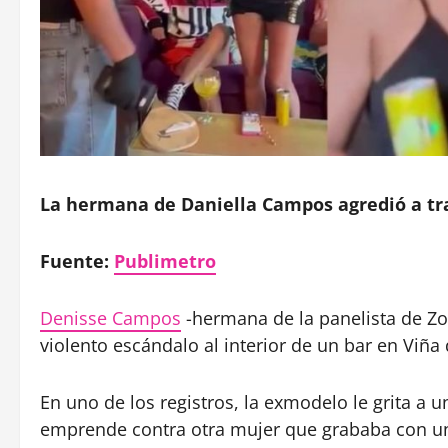
La hermana de Daniella Campos agredió a tr
Fuente:
Publimetro
Denisse Campos
-hermana de la panelista de Zo
violento escándalo al interior de un bar en Viña 
En uno de los registros, la exmodelo le grita a u
emprende contra otra mujer que grababa con un