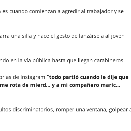
es cuando comienzan a agredir al trabajador y se
ra una silla y hace el gesto de lanzársela al joven
ando en la vía pública hasta que llegan carabineros.
torias de Instagram
“todo partió cuando le dije que
ndome rota de mierd… y a mi compañero maric…
ultos discriminatorios, romper una ventana, golpear 