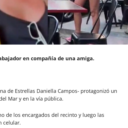
abajador en compañía de una amiga.
na de Estrellas Daniella Campos- protagonizó un
del Mar y en la vía pública.
no de los encargados del recinto y luego las
 celular.