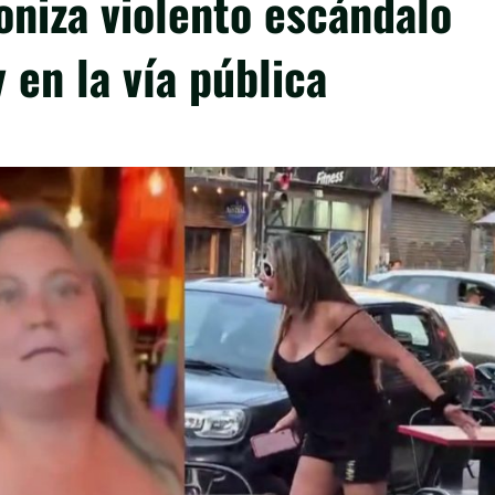
niza violento escándalo
 en la vía pública