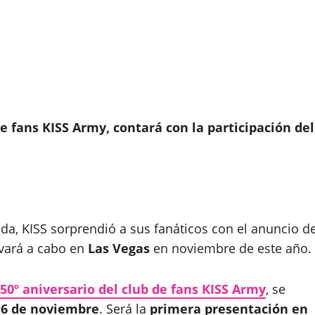
de fans KISS Army, contará con la participación del
a, KISS sorprendió a sus fanáticos con el anuncio d
evará a cabo en
Las Vegas
en noviembre de este año.
50º aniversario del club de fans KISS Army
, se
 16 de noviembre
. Será la
primera presentación en