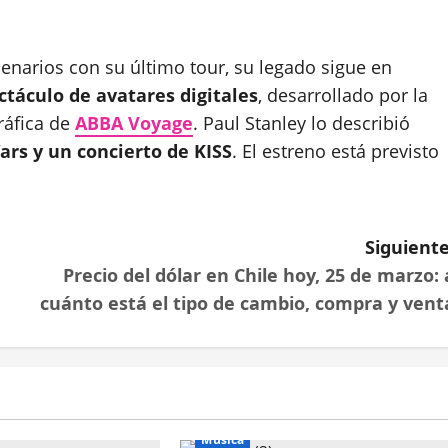
cenarios con su último tour, su legado sigue en
ctáculo de avatares digitales
, desarrollado por la
ráfica de
ABBA Voyage
. Paul Stanley lo describió
Wars y un concierto de KISS
. El estreno está previsto
Siguiente
Precio del dólar en Chile hoy, 25 de marzo: 
cuánto está el tipo de cambio, compra y vent
Música