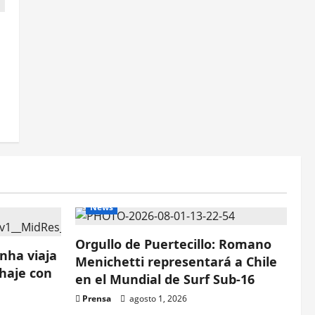
News
Orgullo de Puertecillo: Romano
inha viaja
Menichetti representará a Chile
chaje con
en el Mundial de Surf Sub-16
Prensa
agosto 1, 2026