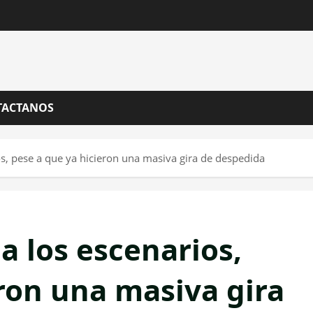
TACTANOS
ios, pese a que ya hicieron una masiva gira de despedida
 a los escenarios,
ron una masiva gira