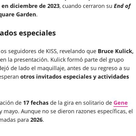
 en diciembre de 2023
, cuando cerraron su
End of
quare Garden
.
tados especiales
 los seguidores de KISS, revelando que
Bruce Kulick,
 en la presentación. Kulick formó parte del grupo
ejó de lado el maquillaje, antes de su regreso a su
 esperan
otros invitados especiales y actividades
gación de
17 fechas
de la gira en solitario de
Gene
y mayo. Aunque no se dieron razones específicas, el
ramadas para
2026
.