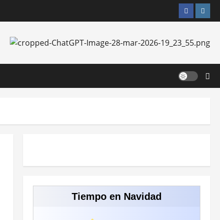
Facebook
Insta
Tiempo en Navidad