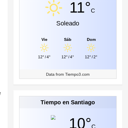
11°
C
Soleado
Vie
Sáb
Dom
12°
/
4°
12°
/
4°
12°
/
2°
Data from
Tiempo3.com
e
Tiempo en Santiago
10°
C