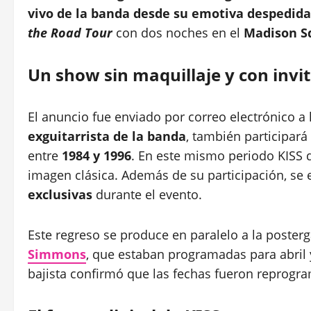
vivo de la banda desde su emotiva despedida
the Road Tour
con dos noches en el
Madison S
Un show sin maquillaje y con invi
El anuncio fue enviado por correo electrónico a
exguitarrista de la banda
, también participará
entre
1984 y 1996
. En este mismo periodo KISS d
imagen clásica. Además de su participación, se
exclusivas
durante el evento.
Este regreso se produce en paralelo a la poster
Simmons
, que estaban programadas para abril 
bajista confirmó que las fechas fueron reprog