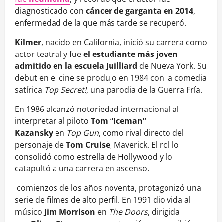
diagnosticado con
cáncer de garganta en 2014
,
enfermedad de la que más tarde se recuperó.
Kilmer
, nacido en California, inició su carrera como
actor teatral y fue
el estudiante más joven
admitido en la escuela Juilliard
de Nueva York. Su
debut en el cine se produjo en 1984 con la comedia
satírica
Top Secret!
, una parodia de la Guerra Fría.
En 1986 alcanzó notoriedad internacional al
interpretar al piloto
Tom “Iceman”
Kazansky
en
Top Gun
, como rival directo del
personaje de
Tom Cruise
, Maverick. El rol lo
consolidó como estrella de Hollywood y lo
catapultó a una carrera en ascenso.
comienzos de los años noventa, protagonizó una
serie de filmes de alto perfil. En 1991 dio vida al
músico
Jim Morrison
en
The Doors
, dirigida