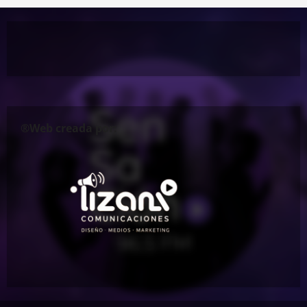
®Web creada por: