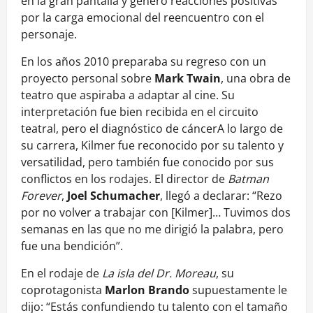
en la gran pantalla y generó reacciones positivas
por la carga emocional del reencuentro con el
personaje.
En los años 2010 preparaba su regreso con un
proyecto personal sobre
Mark Twain
, una obra de
teatro que aspiraba a adaptar al cine. Su
interpretación fue bien recibida en el circuito
teatral, pero el diagnóstico de cáncerA lo largo de
su carrera, Kilmer fue reconocido por su talento y
versatilidad, pero también fue conocido por sus
conflictos en los rodajes. El director de
Batman
Forever
,
Joel Schumacher
, llegó a declarar: “Rezo
por no volver a trabajar con [Kilmer]… Tuvimos dos
semanas en las que no me dirigió la palabra, pero
fue una bendición”.
En el rodaje de
La isla del Dr. Moreau
, su
coprotagonista
Marlon Brando
supuestamente le
dijo: “Estás confundiendo tu talento con el tamaño