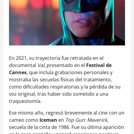
En 2021, su trayectoria fue retratada en el
documental
Val
, presentado en el
Festival de
Cannes
, que incluía grabaciones personales y
mostraba las secuelas físicas del tratamiento,
como dificultades respiratorias y la pérdida de su
voz original, tras haber sido sometido a una
traqueotomía.
Ese mismo año, regresó brevemente al cine con un
cameo como
Iceman
en
Top Gun: Maverick
,
secuela de la cinta de 1986. Fue su última aparición