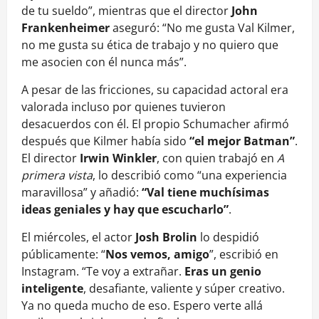
de tu sueldo”, mientras que el director
John
Frankenheimer
aseguró: “No me gusta Val Kilmer,
no me gusta su ética de trabajo y no quiero que
me asocien con él nunca más”.
A pesar de las fricciones, su capacidad actoral era
valorada incluso por quienes tuvieron
desacuerdos con él. El propio Schumacher afirmó
después que Kilmer había sido
“el mejor Batman”
.
El director
Irwin Winkler
, con quien trabajó en
A
primera vista
, lo describió como “una experiencia
maravillosa” y añadió:
“Val tiene muchísimas
ideas geniales y hay que escucharlo”
.
El miércoles, el actor
Josh Brolin
lo despidió
públicamente: “
Nos vemos, amigo
”, escribió en
Instagram. “Te voy a extrañar.
Eras un genio
inteligente
, desafiante, valiente y súper creativo.
Ya no queda mucho de eso. Espero verte allá