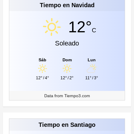
Tiempo en Navidad
12°
C
Soleado
Sáb
Dom
Lun
12°
/
4°
12°
/
2°
11°
/
3°
Data from
Tiempo3.com
Tiempo en Santiago