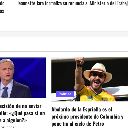
ado
Jeannette Jara formaliza su renuncia al Ministerio del Traba
las
Política
ecisión de no enviar
Abelardo de la Espriella es el
calle: «¿Qué pasa si un
próximo presidente de Colombia y
a a alguien?»
pone fin al ciclo de Petro
 25, 2026