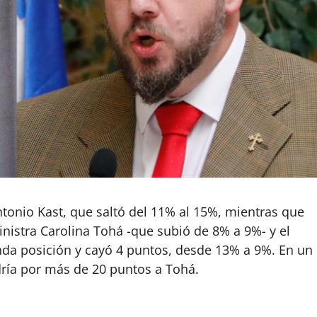
tonio Kast, que saltó del 11% al 15%, mientras que
nistra Carolina Tohá -que subió de 8% a 9%- y el
unda posición y cayó 4 puntos, desde 13% a 9%. En un
ría por más de 20 puntos a Tohá.