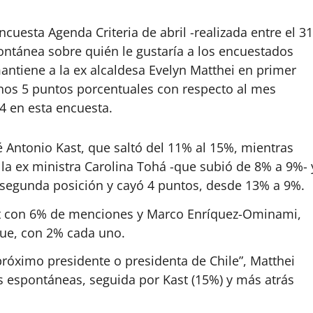
cuesta Agenda Criteria de abril -realizada entre el 31
pontánea sobre quién le gustaría a los encuestados
antiene a la ex alcaldesa Evelyn Matthei en primer
enos 5 puntos porcentuales con respecto al mes
4 en esta encuesta.
 Antonio Kast, que saltó del 11% al 15%, mientras
la ex ministra Carolina Tohá -que subió de 8% a 9%- 
la segunda posición y cayó 4 puntos, desde 13% a 9%.
let con 6% de menciones y Marco Enríquez-Ominami,
due, con 2% cada uno.
próximo presidente o presidenta de Chile”, Matthei
s espontáneas, seguida por Kast (15%) y más atrás