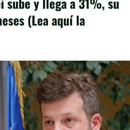
i sube y llega a 31%, su
eses (Lea aquí la