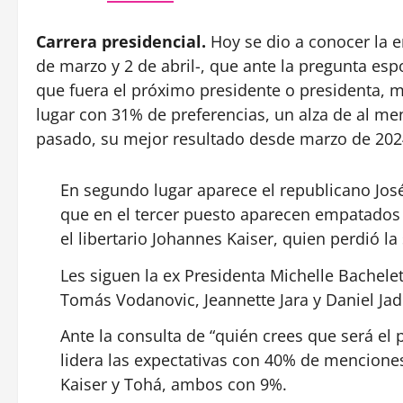
Carrera presidencial.
Hoy se dio a conocer la en
de marzo y 2 de abril-, que ante la pregunta es
que fuera el próximo presidente o presidenta, m
lugar con 31% de preferencias, un alza de al m
pasado, su mejor resultado desde marzo de 202
En segundo lugar aparece el republicano José
que en el tercer puesto aparecen empatados 
el libertario Johannes Kaiser, quien perdió 
Les siguen la ex Presidenta Michelle Bache
Tomás Vodanovic, Jeannette Jara y Daniel Ja
Ante la consulta de “quién crees que será el 
lidera las expectativas con 40% de mencione
Kaiser y Tohá, ambos con 9%.