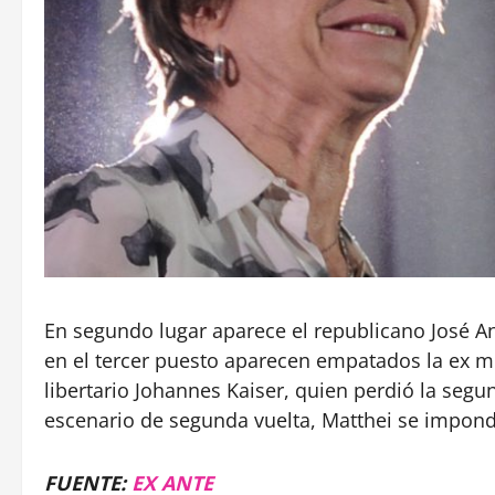
En segundo lugar aparece el republicano José An
en el tercer puesto aparecen empatados la ex mi
libertario Johannes Kaiser, quien perdió la seg
escenario de segunda vuelta, Matthei se impond
FUENTE:
EX ANTE