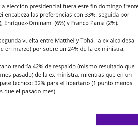
 la elección presidencial fuera este fin domingo frent
hei encabeza las preferencias con 33%, seguida por
, Enríquez-Ominami (6%) y Franco Parisi (2%).
segunda vuelta entre Matthei y Tohá, la ex alcaldesa
e en marzo) por sobre un 24% de la ex ministra.
licano tendría 42% de respaldo (mismo resultado que
 mes pasado) de la ex ministra, mientras que en un
pate técnico: 32% para el libertario (1 punto menos
s que el pasado mes).