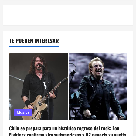
TE PUEDEN INTERESAR
Música
Chile se prepara para un histórico regreso del rock: Foo
Fighters confirma gira sudamericana y U2 negocia su vuelta