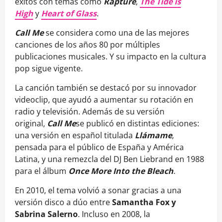
éxitos con temas como
Rapture
,
The Tide is
High
y
Heart of Glass
.
Call Me
se considera como una de las mejores
canciones de los años 80 por múltiples
publicaciones musicales. Y su impacto en la cultura
pop sigue vigente.
La canción también se destacó por su innovador
videoclip, que ayudó a aumentar su rotación en
radio y televisión. Además de su versión
original,
Call Me
se publicó en distintas ediciones:
una versión en español titulada
Llámame
,
pensada para el público de España y América
Latina, y una remezcla del DJ Ben Liebrand en 1988
para el álbum
Once More Into the Bleach
.
En 2010, el tema volvió a sonar gracias a una
versión disco a dúo entre
Samantha Fox y
Sabrina Salerno
. Incluso en 2008, la