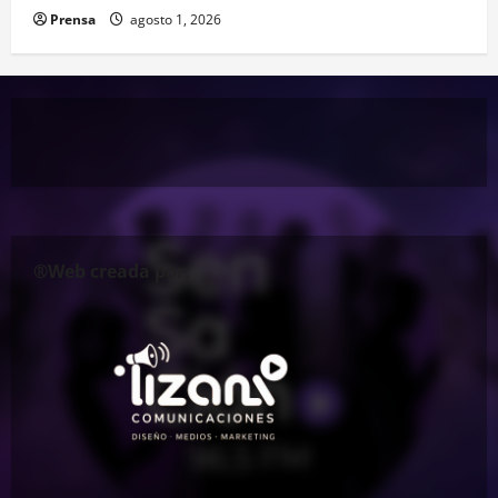
Prensa
agosto 1, 2026
®Web creada por: