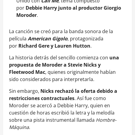
Unido con
Call Me
, tema compuesto
por
Debbie Harry junto al productor Giorgio
Moroder
.
La canción se creó para la banda sonora de la
película
American Gigolo
, protagonizada
por
Richard Gere y Lauren Hutton
.
La historia detrás del sencillo comienza con
una
propuesta de Moroder a Stevie Nicks y
Fleetwood Mac
, quienes originalmente habían
sido considerados para interpretarla.
Sin embargo,
Nicks rechazó la oferta debido a
restricciones contractuales
. Así fue como
Moroder se acercó a Debbie Harry, quien en
cuestión de horas escribió la letra y la melodía
sobre una pista instrumental llamada
Hombre-
Máquina
.