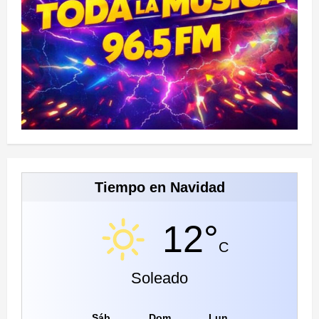
Tiempo en Navidad
12°
C
Soleado
Sáb
Dom
Lun