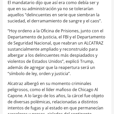
El mandatario dijo que así era como debía ser y
que en su administración ya no se tolerarían
aquellos “delincuentes en serie que siembran la
suciedad, el derramamiento de sangre y el caos”.
“Hoy ordeno a la Oficina de Prisiones, junto con el
Departamento de Justicia, el FBI y el Departamento
de Seguridad Nacional, que reabran un ALCATRAZ
sustancialmente ampliado y reconstruido para
albergar a los delincuentes más despiadados y
violentos de Estados Unidos”, explicó Trump,
además de agregar que la reapertura será un
“símbolo de ley, orden y justicia”.
Alcatraz albergó en su momento criminales
peligrosos, como el líder mafioso de Chicago Al
Capone. A lo largo de los años, la cárcel fue objeto
de diversas polémicas, relacionadas a distintos
intentos de fugas y al estado en que permanecían
carceleros y presos, aislados del continente.