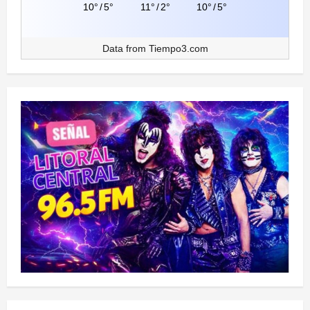
10°
/
5°
11°
/
2°
10°
/
5°
Data from
Tiempo3.com