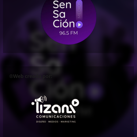
®Web creada por: