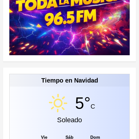
Tiempo en Navidad
5°
C
Soleado
Vie
Sáb
Dom