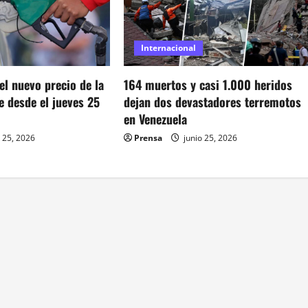
Internacional
164 muertos y casi 1.000 heridos
l nuevo precio de la
dejan dos devastadores terremotos
e desde el jueves 25
en Venezuela
Prensa
junio 25, 2026
 25, 2026