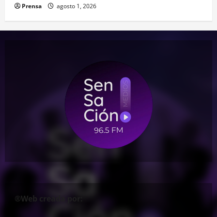
Prensa
agosto 1, 2026
®Web creada por: