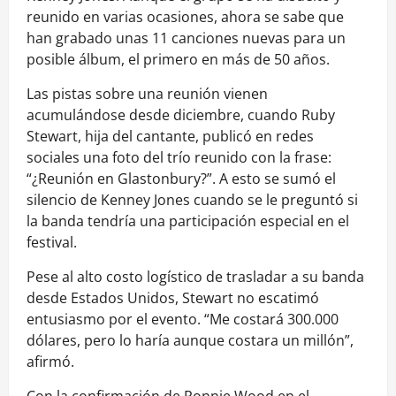
reunido en varias ocasiones, ahora se sabe que
han grabado unas 11 canciones nuevas para un
posible álbum, el primero en más de 50 años.
Las pistas sobre una reunión vienen
acumulándose desde diciembre, cuando Ruby
Stewart, hija del cantante, publicó en redes
sociales una foto del trío reunido con la frase:
“¿Reunión en Glastonbury?”. A esto se sumó el
silencio de Kenney Jones cuando se le preguntó si
la banda tendría una participación especial en el
festival.
Pese al alto costo logístico de trasladar a su banda
desde Estados Unidos, Stewart no escatimó
entusiasmo por el evento. “Me costará 300.000
dólares, pero lo haría aunque costara un millón”,
afirmó.
Con la confirmación de Ronnie Wood en el