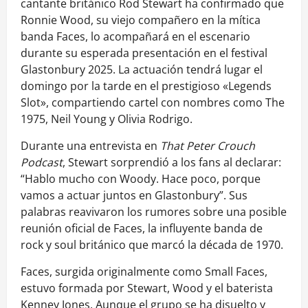
cantante británico Rod Stewart ha confirmado que
Ronnie Wood, su viejo compañero en la mítica
banda Faces, lo acompañará en el escenario
durante su esperada presentación en el festival
Glastonbury 2025. La actuación tendrá lugar el
domingo por la tarde en el prestigioso «Legends
Slot», compartiendo cartel con nombres como The
1975, Neil Young y Olivia Rodrigo.
Durante una entrevista en
That Peter Crouch
Podcast
, Stewart sorprendió a los fans al declarar:
“Hablo mucho con Woody. Hace poco, porque
vamos a actuar juntos en Glastonbury”. Sus
palabras reavivaron los rumores sobre una posible
reunión oficial de Faces, la influyente banda de
rock y soul británico que marcó la década de 1970.
Faces, surgida originalmente como Small Faces,
estuvo formada por Stewart, Wood y el baterista
Kenney Jones. Aunque el grupo se ha disuelto y