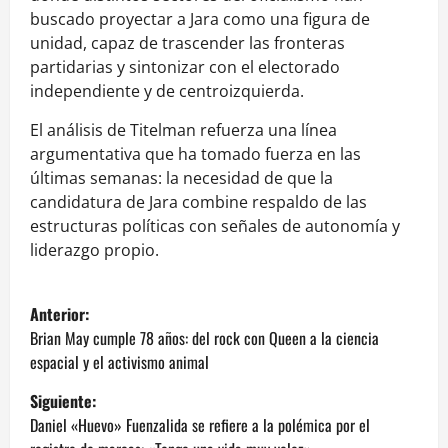
buscado proyectar a Jara como una figura de
unidad, capaz de trascender las fronteras
partidarias y sintonizar con el electorado
independiente y de centroizquierda.
El análisis de Titelman refuerza una línea
argumentativa que ha tomado fuerza en las
últimas semanas: la necesidad de que la
candidatura de Jara combine respaldo de las
estructuras políticas con señales de autonomía y
liderazgo propio.
N
Anterior:
a
Brian May cumple 78 años: del rock con Queen a la ciencia
espacial y el activismo animal
v
Siguiente:
e
Daniel «Huevo» Fuenzalida se refiere a la polémica por el