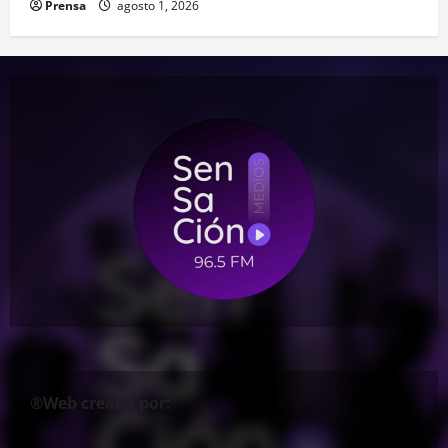
Prensa
agosto 1, 2026
®Web creada por: