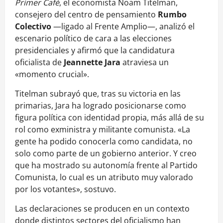
Primer Café
, el economista Noam Titelman,
consejero del centro de pensamiento
Rumbo
Colectivo
—ligado al Frente Amplio—, analizó el
escenario político de cara a las elecciones
presidenciales y afirmó que la candidatura
oficialista de
Jeannette Jara
atraviesa un
«momento crucial».
Titelman subrayó que, tras su victoria en las
primarias, Jara ha logrado posicionarse como
figura política con identidad propia, más allá de su
rol como exministra y militante comunista. «La
gente ha podido conocerla como candidata, no
solo como parte de un gobierno anterior. Y creo
que ha mostrado su autonomía frente al Partido
Comunista, lo cual es un atributo muy valorado
por los votantes», sostuvo.
Las declaraciones se producen en un contexto
donde distintos sectores del oficialismo han