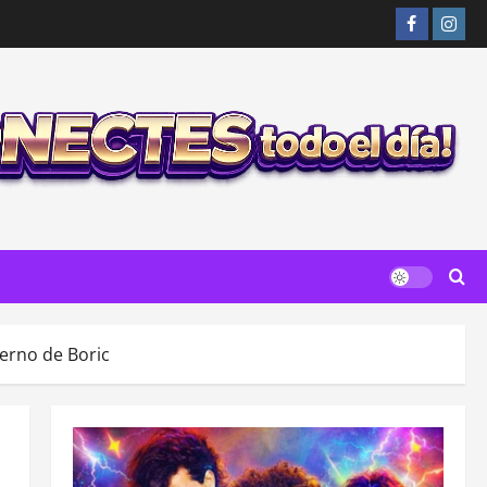
Facebook
Insta
ierno de Boric