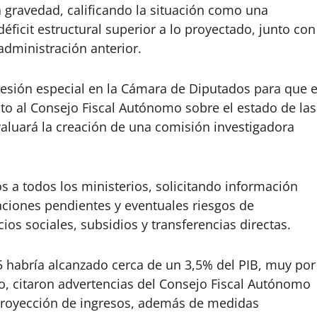
a gravedad, calificando la situación como una
 déficit estructural superior a lo proyectado, junto con
administración anterior.
esión especial en la Cámara de Diputados para que e
to al Consejo Fiscal Autónomo sobre el estado de las
aluará la creación de una comisión investigadora
s a todos los ministerios, solicitando información
aciones pendientes y eventuales riesgos de
ios sociales, subsidios y transferencias directas.
25 habría alcanzado cerca de un 3,5% del PIB, muy por
, citaron advertencias del Consejo Fiscal Autónomo
la proyección de ingresos, además de medidas