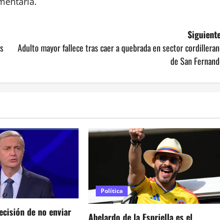
amentaria.
Siguiente
as
Adulto mayor fallece tras caer a quebrada en sector cordillera
de San Fernand
Política
ecisión de no enviar
Abelardo de la Espriella es el