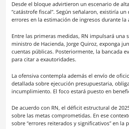
Desde el bloque advirtieron un escenario de alt
“catástrofe fiscal”. Según señalaron, existiría un
errores en la estimación de ingresos durante la 
Entre las primeras medidas, RN impulsará una s
ministro de Hacienda, Jorge Quiroz, exponga jun
cuentas públicas. Posteriormente, la bancada ev
para citar a exautoridades.
La ofensiva contempla además el envío de oficio
detallada sobre ejecución presupuestaria, oblig
incumplimiento. El foco estará puesto en benefic
De acuerdo con RN, el déficit estructural de 20
sobre las metas comprometidas. En ese contexto
sobre “errores reiterados y significativos” en 