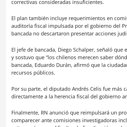
correctivas consideradas insuficientes.
El plan también incluye requerimientos en comis
auditoría fiscal impulsada por el gobierno del P
bancada no descartaron presentar acciones judic
El jefe de bancada, Diego Schalper, señaló que 
y sostuvo que “los chilenos merecen saber dónde 
bancada, Eduardo Durán, afirmó que la ciudadan
recursos públicos.
Por su parte, el diputado Andrés Celis fue más 
directamente a la herencia fiscal del gobierno an
Finalmente, RN anunció que reimpulsará un proy
comparecer ante comisiones investigadoras incl