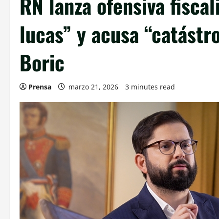
RN lanza ofensiva fisca
lucas” y acusa “catástro
Boric
Prensa
marzo 21, 2026
3 minutes read