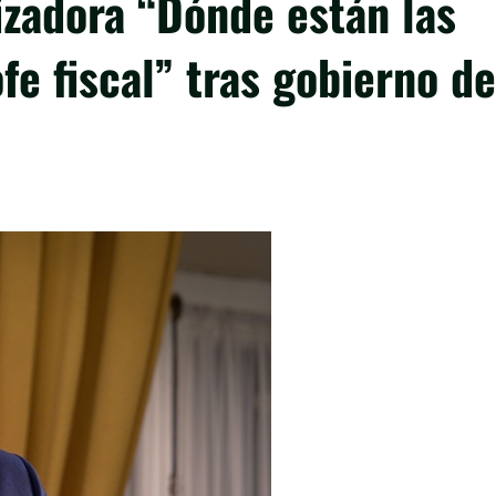
lizadora “Dónde están las
fe fiscal” tras gobierno de