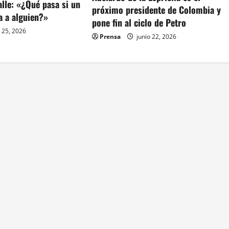
calle: «¿Qué pasa si un
próximo presidente de Colombia y
a a alguien?»
pone fin al ciclo de Petro
 25, 2026
Prensa
junio 22, 2026