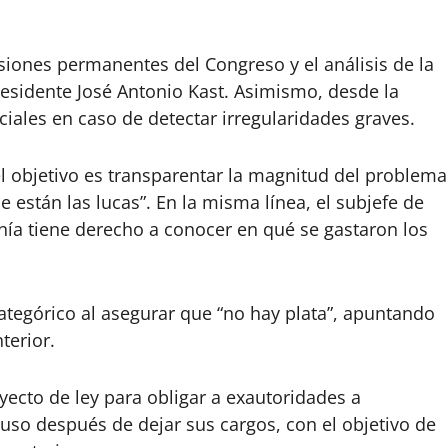
iones permanentes del Congreso y el análisis de la
residente José Antonio Kast. Asimismo, desde la
iales en caso de detectar irregularidades graves.
el objetivo es transparentar la magnitud del problema
están las lucas”. En la misma línea, el subjefe de
ía tiene derecho a conocer en qué se gastaron los
categórico al asegurar que “no hay plata”, apuntando
terior.
ecto de ley para obligar a exautoridades a
uso después de dejar sus cargos, con el objetivo de