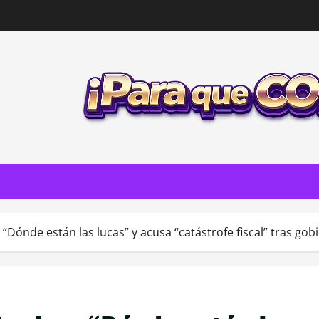
 “Dónde están las lucas” y acusa “catástrofe fiscal” tras gob