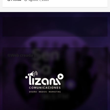
®Web creada por: