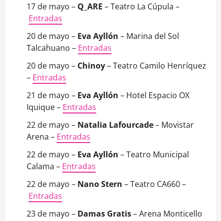
17 de mayo –
Q_ARE
– Teatro La Cúpula –
Entradas
20 de mayo –
Eva Ayllón
– Marina del Sol
Talcahuano –
Entradas
20 de mayo –
Chinoy
– Teatro Camilo Henríquez
–
Entradas
21 de mayo –
Eva Ayllón
– Hotel Espacio OX
Iquique –
Entradas
22 de mayo –
Natalia Lafourcade
– Movistar
Arena –
Entradas
22 de mayo –
Eva Ayllón
– Teatro Municipal
Calama –
Entradas
22 de mayo –
Nano Stern
– Teatro CA660 –
Entradas
23 de mayo –
Damas Gratis
– Arena Monticello