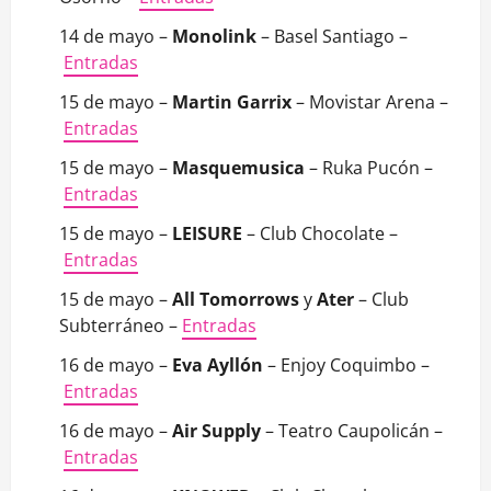
14 de mayo –
Monolink
– Basel Santiago –
Entradas
15 de mayo –
Martin Garrix
– Movistar Arena –
Entradas
15 de mayo –
Masquemusica
– Ruka Pucón –
Entradas
15 de mayo –
LEISURE
– Club Chocolate –
Entradas
15 de mayo –
All Tomorrows
y
Ater
– Club
Subterráneo –
Entradas
16 de mayo –
Eva Ayllón
– Enjoy Coquimbo –
Entradas
16 de mayo –
Air Supply
– Teatro Caupolicán –
Entradas