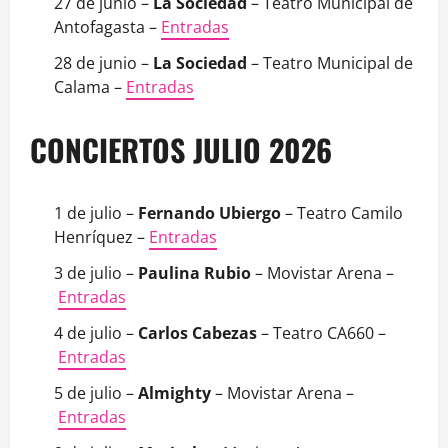
27 de junio –
La Sociedad
– Teatro Municipal de
Antofagasta –
Entradas
28 de junio –
La Sociedad
– Teatro Municipal de
Calama –
Entradas
CONCIERTOS JULIO 2026
1 de julio –
Fernando Ubiergo
– Teatro Camilo
Henríquez –
Entradas
3 de julio –
Paulina Rubio
– Movistar Arena –
Entradas
4 de julio –
Carlos Cabezas
– Teatro CA660 –
Entradas
5 de julio –
Almighty
– Movistar Arena –
Entradas