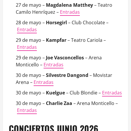
27 de mayo –
Magdalena Matthey
– Teatro
Camilo Henríquez –
Entradas
28 de mayo –
Horsegirl
– Club Chocolate –
Entradas
29 de mayo –
Kampfar
– Teatro Cariola –
Entradas
29 de mayo –
Joe Vasconcellos
– Arena
Monticello –
Entradas
30 de mayo –
Silvestre Dangond
– Movistar
Arena –
Entradas
30 de mayo –
Kuelgue
– Club Blondie –
Entradas
30 de mayo –
Charlie Zaa
– Arena Monticello –
Entradas
CONCIERTOS JUNIO 2026