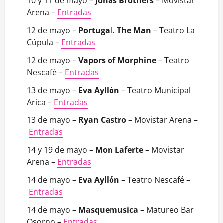
10 y 11 de mayo –
Jonas Brothers
– Movistar
Arena –
Entradas
12 de mayo –
Portugal. The Man
– Teatro La
Cúpula –
Entradas
12 de mayo –
Vapors of Morphine
– Teatro
Nescafé –
Entradas
13 de mayo –
Eva Ayllón
– Teatro Municipal
Arica –
Entradas
13 de mayo –
Ryan Castro
– Movistar Arena –
Entradas
14 y 19 de mayo –
Mon Laferte
– Movistar
Arena –
Entradas
14 de mayo –
Eva Ayllón
– Teatro Nescafé –
Entradas
14 de mayo –
Masquemusica
– Matureo Bar
Osorno –
Entradas