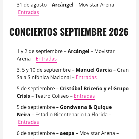
31 de agosto –
Arcángel
– Movistar Arena –
Entradas
CONCIERTOS SEPTIEMBRE 2026
1 y 2 de septiembre –
Arcángel
– Movistar
Arena –
Entradas
3, 5 y 10 de septiembre –
Manuel García
– Gran
Sala Sinfónica Nacional –
Entradas
5 de septiembre –
Cristóbal Briceño y el Grupo
Crisis
– Teatro Coliseo –
Entradas
5 de septiembre –
Gondwana & Quique
Neira
– Estadio Bicentenario La Florida –
Entradas
6 de septiembre –
aespa
– Movistar Arena –