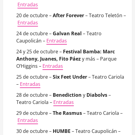
Entradas
20 de octubre –
After Forever
– Teatro Teletón –
Entradas
24 de octubre –
Galvan Real
– Teatro
Caupolicán –
Entradas
24 y 25 de octubre –
Festival Bamba: Marc
Anthony, Juanes, Fito Páez
y más – Parque
O’Higgins –
Entradas
25 de octubre –
Six Feet Under
– Teatro Cariola
–
Entradas
28 de octubre –
Benediction
y
Diabolvs
–
Teatro Cariola –
Entradas
29 de octubre –
The Rasmus
– Teatro Cariola –
Entradas
30 de octubre –
HUMBE
– Teatro Caupolicán –