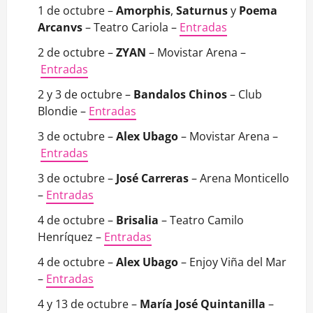
1 de octubre –
Amorphis
,
Saturnus
y
Poema
Arcanvs
– Teatro Cariola –
Entradas
2 de octubre –
ZYAN
– Movistar Arena –
Entradas
2 y 3 de octubre –
Bandalos Chinos
– Club
Blondie –
Entradas
3 de octubre –
Alex Ubago
– Movistar Arena –
Entradas
3 de octubre –
José Carreras
– Arena Monticello
–
Entradas
4 de octubre –
Brisalia
– Teatro Camilo
Henríquez –
Entradas
4 de octubre –
Alex Ubago
– Enjoy Viña del Mar
–
Entradas
4 y 13 de octubre –
María José Quintanilla
–