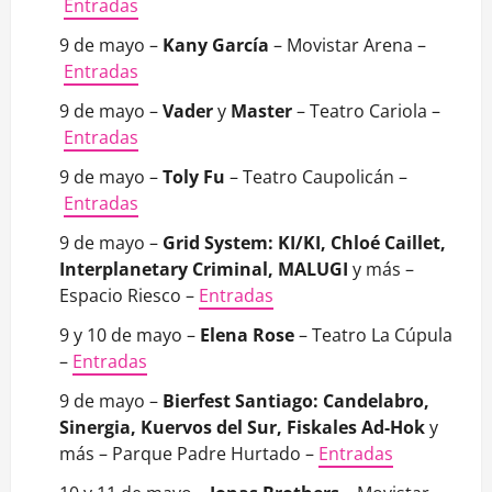
Entradas
9 de mayo –
Kany García
– Movistar Arena –
Entradas
9 de mayo –
Vader
y
Master
– Teatro Cariola –
Entradas
9 de mayo –
Toly Fu
– Teatro Caupolicán –
Entradas
9 de mayo –
Grid System: KI/KI, Chloé Caillet,
Interplanetary Criminal, MALUGI
y más –
Espacio Riesco –
Entradas
9 y 10 de mayo –
Elena Rose
– Teatro La Cúpula
–
Entradas
9 de mayo –
Bierfest Santiago: Candelabro,
Sinergia, Kuervos del Sur, Fiskales Ad-Hok
y
más – Parque Padre Hurtado –
Entradas