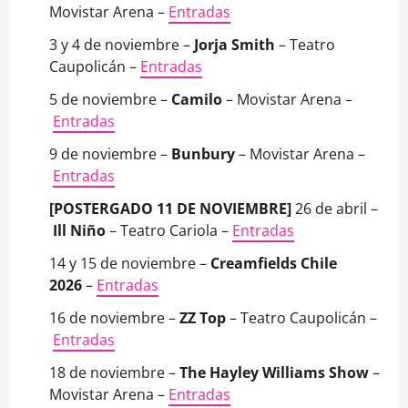
Movistar Arena –
Entradas
3 y 4 de noviembre –
Jorja Smith
– Teatro
Caupolicán –
Entradas
5 de noviembre –
Camilo
– Movistar Arena –
Entradas
9 de noviembre –
Bunbury
– Movistar Arena –
Entradas
[POSTERGADO 11 DE NOVIEMBRE]
26 de abril –
Ill Niño
– Teatro Cariola –
Entradas
14 y 15 de noviembre –
Creamfields Chile
2026
–
Entradas
16 de noviembre –
ZZ Top
– Teatro Caupolicán –
Entradas
18 de noviembre –
The Hayley Williams Show
–
Movistar Arena –
Entradas