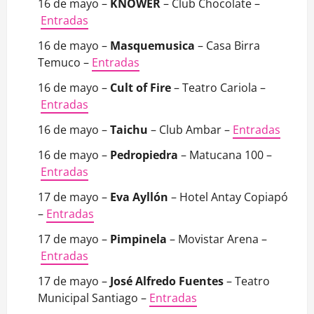
16 de mayo –
KNOWER
– Club Chocolate –
Entradas
16 de mayo –
Masquemusica
– Casa Birra
Temuco –
Entradas
16 de mayo –
Cult of Fire
– Teatro Cariola –
Entradas
16 de mayo –
Taichu
– Club Ambar –
Entradas
16 de mayo –
Pedropiedra
– Matucana 100 –
Entradas
17 de mayo –
Eva Ayllón
– Hotel Antay Copiapó
–
Entradas
17 de mayo –
Pimpinela
– Movistar Arena –
Entradas
17 de mayo –
José Alfredo Fuentes
– Teatro
Municipal Santiago –
Entradas