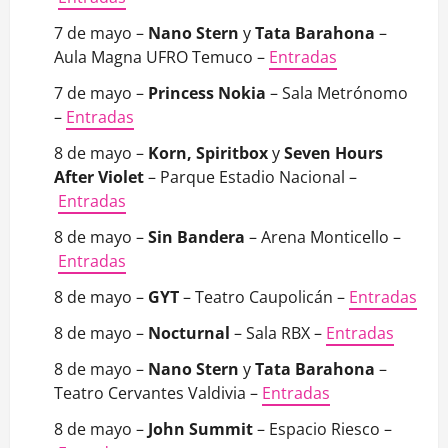
7 de mayo –
Nano Stern
y
Tata Barahona
–
Aula Magna UFRO Temuco –
Entradas
7 de mayo –
Princess Nokia
– Sala Metrónomo
–
Entradas
8 de mayo –
Korn, Spiritbox
y
Seven Hours
After Violet
– Parque Estadio Nacional –
Entradas
8 de mayo –
Sin Bandera
– Arena Monticello –
Entradas
8 de mayo –
GYT
– Teatro Caupolicán –
Entradas
8 de mayo –
Nocturnal
– Sala RBX –
Entradas
8 de mayo –
Nano Stern
y
Tata Barahona
–
Teatro Cervantes Valdivia –
Entradas
8 de mayo –
John Summit
– Espacio Riesco –