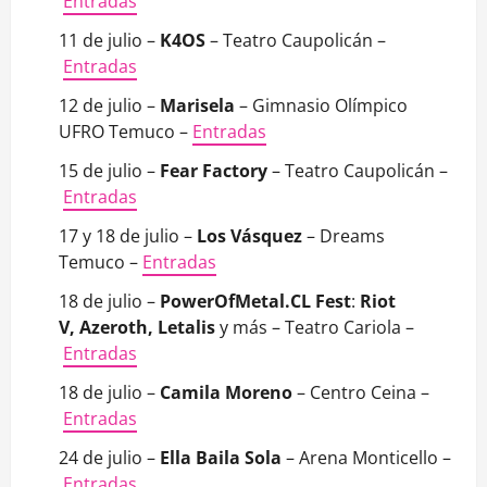
Entradas
11 de julio –
K4OS
– Teatro Caupolicán –
Entradas
12 de julio –
Marisela
– Gimnasio Olímpico
UFRO Temuco –
Entradas
15 de julio –
Fear Factory
– Teatro Caupolicán –
Entradas
17 y 18 de julio –
Los Vásquez
– Dreams
Temuco –
Entradas
18 de julio –
PowerOfMetal.CL Fest
:
Riot
V, Azeroth, Letalis
y más – Teatro Cariola –
Entradas
18 de julio –
Camila Moreno
– Centro Ceina –
Entradas
24 de julio –
Ella Baila Sola
– Arena Monticello –
Entradas