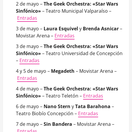
2 de mayo –
The Geek Orchestra: «Star Wars
Sinfónico»
– Teatro Municipal Valparaíso –
Entradas
3 de mayo –
Laura Esquivel
y
Brenda Asnicar
–
Movistar Arena –
Entradas
3 de mayo –
The Geek Orchestra: «Star Wars
Sinfónico»
– Teatro Universidad de Concepción
–
Entradas
4 y 5 de mayo –
Megadeth
– Movistar Arena –
Entradas
4 de mayo –
The Geek Orchestra: «Star Wars
Sinfónico»
– Teatro Teletón –
Entradas
6 de mayo –
Nano Stern
y
Tata Barahona
–
Teatro Biobío Concepción –
Entradas
7 de mayo –
Sin Bandera
– Movistar Arena –
Entradas