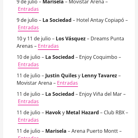
9 de julio –
Marisela
– Movistar Arena –
Entradas
9 de julio –
La Sociedad
– Hotel Antay Copiapó –
Entradas
10 y 11 de julio –
Los Vásquez
– Dreams Punta
Arenas –
Entradas
10 de julio –
La Sociedad
– Enjoy Coquimbo –
Entradas
11 de julio –
Justin Quiles
y
Lenny Tavarez
–
Movistar Arena –
Entradas
11 de julio –
La Sociedad
– Enjoy Viña del Mar –
Entradas
11 de julio –
Havok
y
Metal Hazard
– Club RBX –
Entradas
11 de julio –
Marisela
– Arena Puerto Montt –