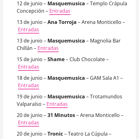
12 de junio –
Masquemusica
– Templo Crápula
Concepción –
Entradas
13 de junio –
Ana Torroja
– Arena Monticello –
Entradas
13 de junio –
Masquemusica
– Magnolia Bar
Chillán –
Entradas
15 de junio –
Shame
– Club Chocolate –
Entradas
18 de junio –
Masquemusica
– GAM Sala A1 –
Entradas
19 de junio –
Masquemusica
– Trotamundos
Valparaíso –
Entradas
20 de junio –
31 Minutos
– Arena Monticello –
Entradas
20 de junio –
Tronic
– Teatro La Cúpula –