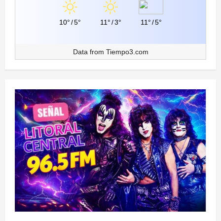
10°
/
5°
11°
/
3°
11°
/
5°
Data from
Tiempo3.com