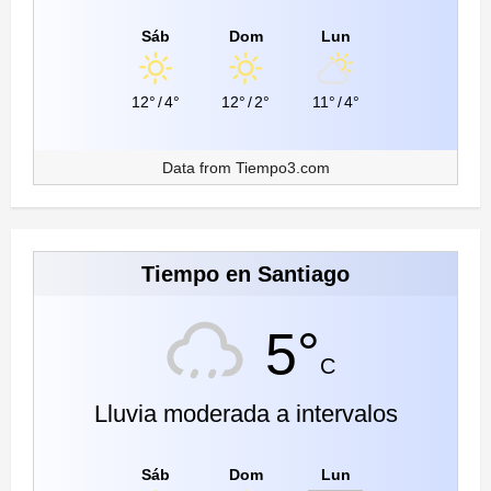
Sáb
Dom
Lun
12°
/
4°
12°
/
2°
11°
/
4°
Data from
Tiempo3.com
Tiempo en Santiago
5°
C
Lluvia moderada a intervalos
Sáb
Dom
Lun