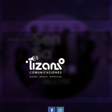
®Web creada por:
Facebook
Instagram