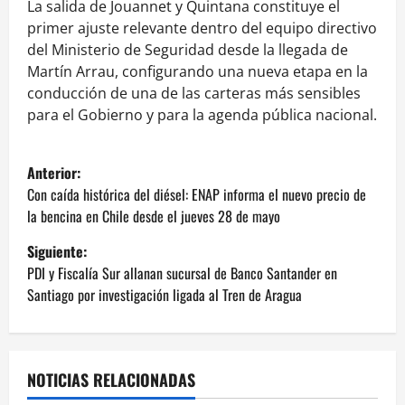
La salida de Jouannet y Quintana constituye el
primer ajuste relevante dentro del equipo directivo
del Ministerio de Seguridad desde la llegada de
Martín Arrau, configurando una nueva etapa en la
conducción de una de las carteras más sensibles
para el Gobierno y para la agenda pública nacional.
N
Anterior:
a
Con caída histórica del diésel: ENAP informa el nuevo precio de
la bencina en Chile desde el jueves 28 de mayo
v
Siguiente:
e
PDI y Fiscalía Sur allanan sucursal de Banco Santander en
Santiago por investigación ligada al Tren de Aragua
g
a
NOTICIAS RELACIONADAS
c