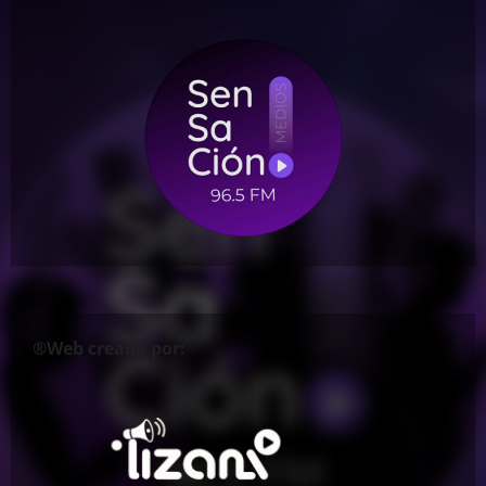
®Web creada por: