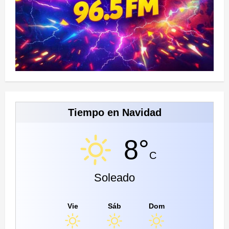
Tiempo en Navidad
8°
C
Soleado
Vie
Sáb
Dom