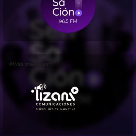
®Web creada por: