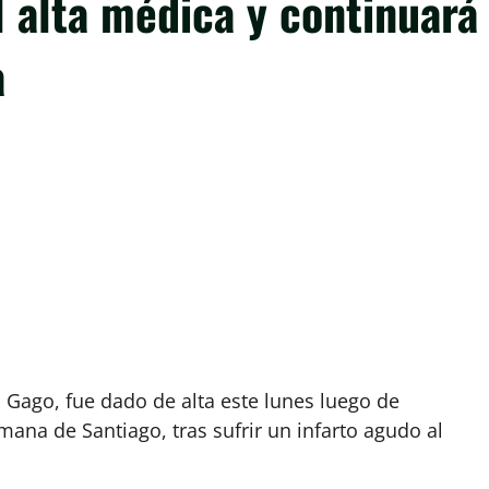
 alta médica y continuará
a
 Gago, fue dado de alta este lunes luego de
mana de Santiago, tras sufrir un infarto agudo al