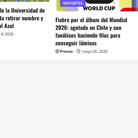
DEPORTES
de la Universidad de
ta retirar nombre y
Fiebre por el álbum del Mundial
l Azul
2026: agotado en Chile y con
fanáticos haciendo filas para
 4, 2026
conseguir láminas
Prensa
mayo 26, 2026