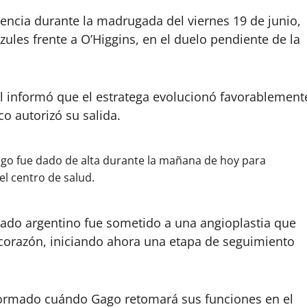
gencia durante la madrugada del viernes 19 de junio,
zules frente a O’Higgins, en el duelo pendiente de la
al informó que el estratega evolucionó favorablement
o autorizó su salida.
go fue dado de alta durante la mañana de hoy para
el centro de salud.
nado argentino fue sometido a una angioplastia que
l corazón, iniciando ahora una etapa de seguimiento
formado cuándo Gago retomará sus funciones en el