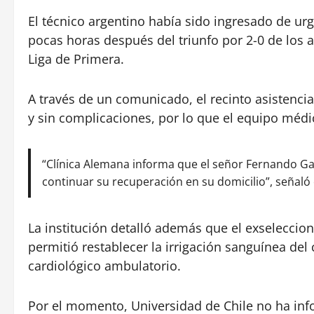
El técnico argentino había sido ingresado de ur
pocas horas después del triunfo por 2-0 de los a
Liga de Primera.
A través de un comunicado, el recinto asistenci
y sin complicaciones, por lo que el equipo médic
“Clínica Alemana informa que el señor Fernando Ga
continuar su recuperación en su domicilio”, señaló 
La institución detalló además que el exseleccio
permitió restablecer la irrigación sanguínea de
cardiológico ambulatorio.
Por el momento, Universidad de Chile no ha in