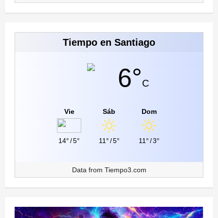
Tiempo en Santiago
6°
C
Vie
Sáb
Dom
14°
/
5°
11°
/
5°
11°
/
3°
Data from
Tiempo3.com