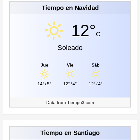
Tiempo en Navidad
12°
C
Soleado
Jue
Vie
Sáb
14°
/
5°
12°
/
4°
12°
/
4°
Data from
Tiempo3.com
Tiempo en Santiago