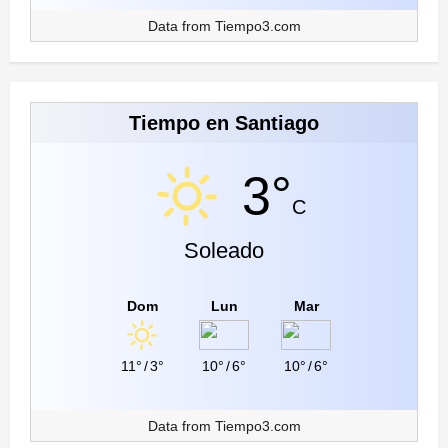
Data from
Tiempo3.com
Tiempo en Santiago
3°
C
Soleado
Dom
Lun
Mar
11°
/
3°
10°
/
6°
10°
/
6°
Data from
Tiempo3.com