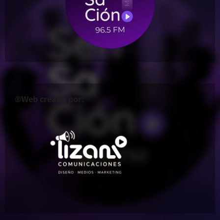
®Web creada por: