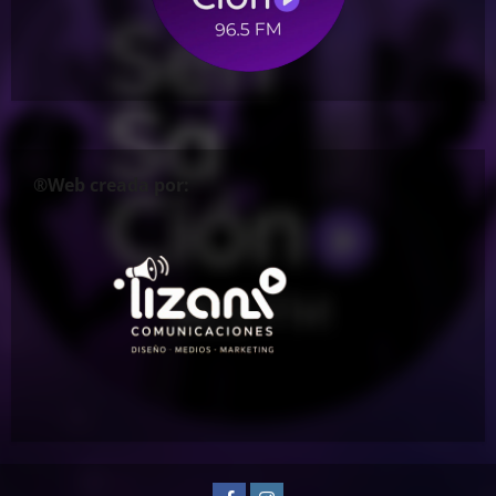
®Web creada por: