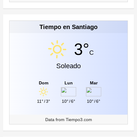
Tiempo en Santiago
3°
C
Soleado
Dom
Lun
Mar
11°
/
3°
10°
/
6°
10°
/
6°
Data from
Tiempo3.com