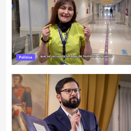
Política