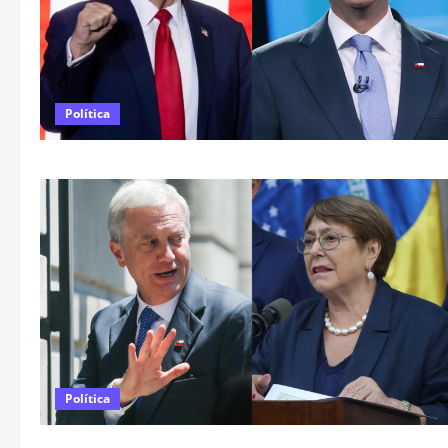
Política
Política