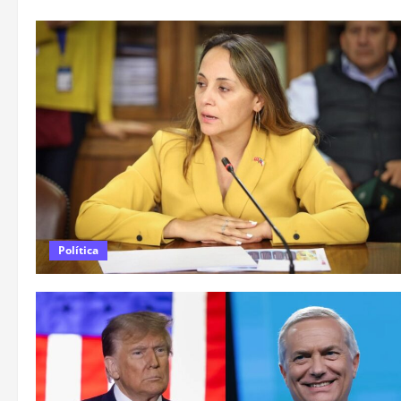
Política