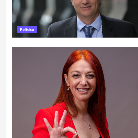
Política