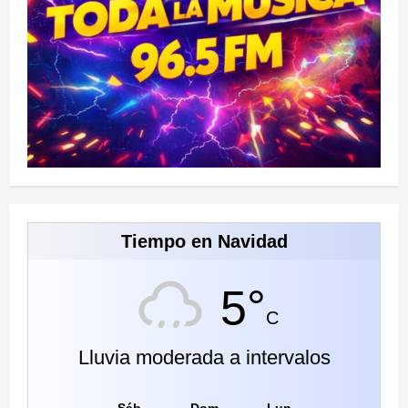
Tiempo en Navidad
5°
C
Lluvia moderada a intervalos
Sáb
Dom
Lun