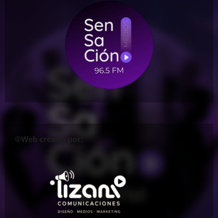
®Web creada por: