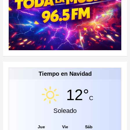
Tiempo en Navidad
12°
C
Soleado
Jue
Vie
Sáb