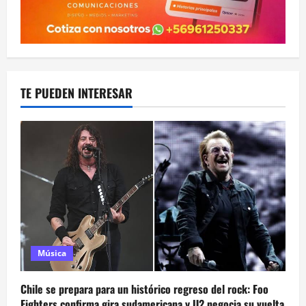
TE PUEDEN INTERESAR
Música
Chile se prepara para un histórico regreso del rock: Foo
Fighters confirma gira sudamericana y U2 negocia su vuelta