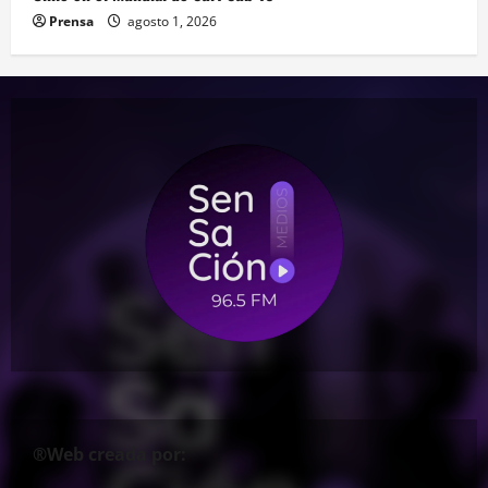
Prensa
agosto 1, 2026
®Web creada por: