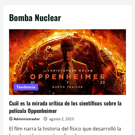
Bomba Nuclear
Tendencia
Cuál es la mirada crítica de los científicos sobre la
película Oppenheimer
Administrador
agosto 2, 2023
El film narra la historia del físico que desarrolló la