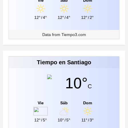
Vie
Sáb
Dom
12°
/
4°
12°
/
4°
12°
/
2°
Data from
Tiempo3.com
Tiempo en Santiago
10°
C
Vie
Sáb
Dom
12°
/
5°
10°
/
5°
11°
/
3°