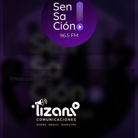
®Web creada por: