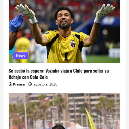
News
Se acabó la espera: Vozinha viaja a Chile para sellar su
fichaje con Colo Colo
Prensa
agosto 2, 2026