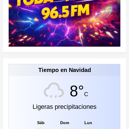
Tiempo en Navidad
8°
C
Ligeras precipitaciones
Sáb
Dom
Lun