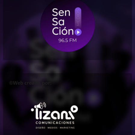
®Web creada por: