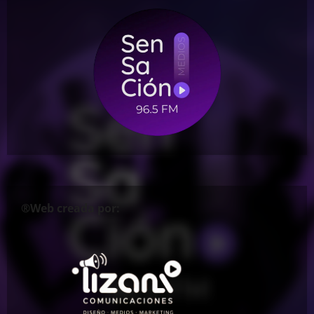
®Web creada por: