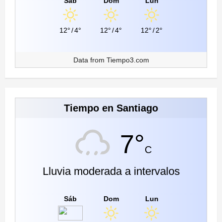
Sáb
Dom
Lun
12°
/
4°
12°
/
4°
12°
/
2°
Data from
Tiempo3.com
Tiempo en Santiago
7°
C
Lluvia moderada a intervalos
Sáb
Dom
Lun